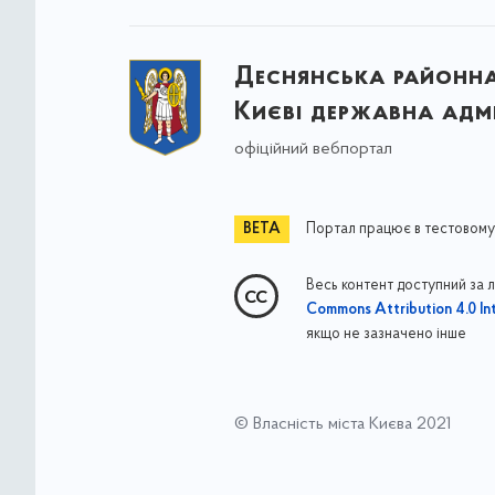
Деснянська районна 
Києві державна адмі
офіційний вебпортал
Портал працює в тестовому
Весь контент доступний за 
Commons Attribution 4.0 Int
якщо не зазначено інше
© Власність міста Києва 2021