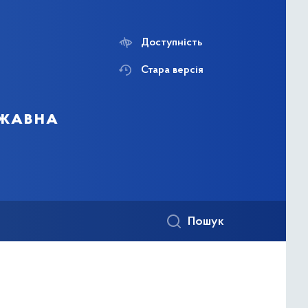
Доступність
Стара версія
ржавна
Пошук