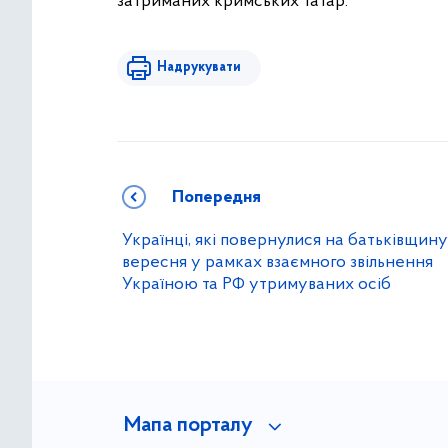
затриманих кримських татар.
Надрукувати
Попередня
Українці, які повернулися на батьківщину
вересня у рамках взаємного звільнення
Україною та РФ утримуваних осіб
Мапа порталу