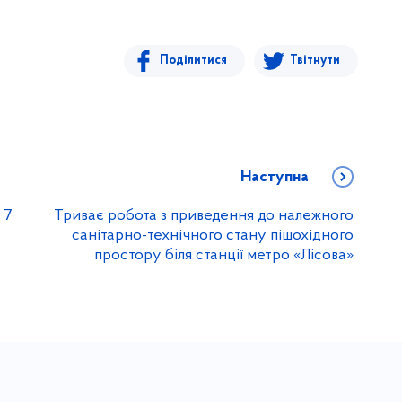
Поділитися
Твітнути
Наступна
 7
Триває робота з приведення до належного
санітарно-технічного стану пішохідного
простору біля станції метро «Лісова»