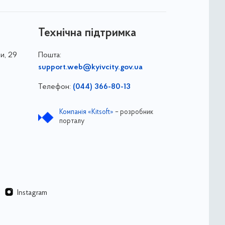
Технічна підтримка
и, 29
Пошта:
support.web@kyivcity.gov.ua
Телефон:
(044) 366-80-13
Компанія «Kitsoft»
– розробник
порталу
Instagram