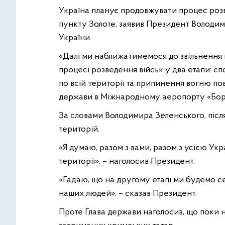
Україна планує продовжувати процес розв
пункту Золоте, заявив Президент Володим
України.
«Далі ми наближатимемося до звільнення
процесі розведення військ у два етапи: сп
по всій території та припинення вогню по
держави в Міжнародному аеропорту «Бор
За словами Володимира Зеленського, післ
територій.
«Я думаю, разом з вами, разом з усією Ук
території», – наголосив Президент.
«Гадаю, що на другому етапі ми будемо с
наших людей», – сказав Президент.
Проте Глава держави наголосив, що поки 