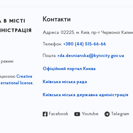
Контакти
в місті
ністрація
Адреса:
02225, м. Київ, пр-т Червоної Калин
Телефон:
+380 (44) 515-66-66
Пошта:
rda.desnianska@kyivcity.gov.ua
 режимі
Офіційний портал Києва
ліцензією
Creative
Київська міська рада
,
ernational license
Київська міська державна адміністрація
Facebook
Youtube
Telegram