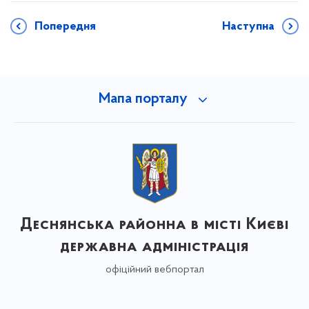
Попередня
Наступна
Мапа порталу
Деснянська районна в місті Києві
державна адміністрація
офіційний вебпортал