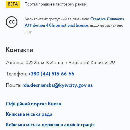
Портал працює в тестовому режимі
Весь контент доступний за ліцензією
Creative Commons
, якщо не зазначено
Attribution 4.0 International license
інше
Контакти
Адреса:
02225, м. Київ, пр-т Червоної Калини, 29
Телефон:
+380 (44) 515-66-66
Пошта:
rda.desnianska@kyivcity.gov.ua
Офіційний портал Києва
Київська міська рада
Київська міська державна адміністрація