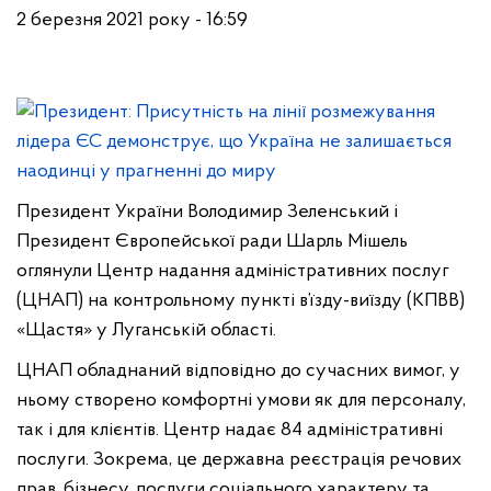
2 березня 2021 року - 16:59
Президент України Володимир Зеленський і
Президент Європейської ради Шарль Мішель
оглянули Центр надання адміністративних послуг
(ЦНАП) на контрольному пункті в’їзду-виїзду (КПВВ)
«Щастя» у Луганській області.
ЦНАП обладнаний відповідно до сучасних вимог, у
ньому створено комфортні умови як для персоналу,
так і для клієнтів. Центр надає 84 адміністративні
послуги. Зокрема, це державна реєстрація речових
прав, бізнесу, послуги соціального характеру та