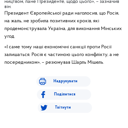
ництвом, пане Президенте, щодо цього», – зазначив
він.
Президент Європейської ради наголосив, що Росія,
на жаль, не зробила позитивних кроків, які
продемонструвала Україна, для виконання Мінських
угод.
«І саме тому наші економічні санкції проти Росії
залишаться. Росія є частиною цього конфлікту, а не
посередником», – резюмував Шарль Мішель.
Надрукувати
Поділитися
Твітнути