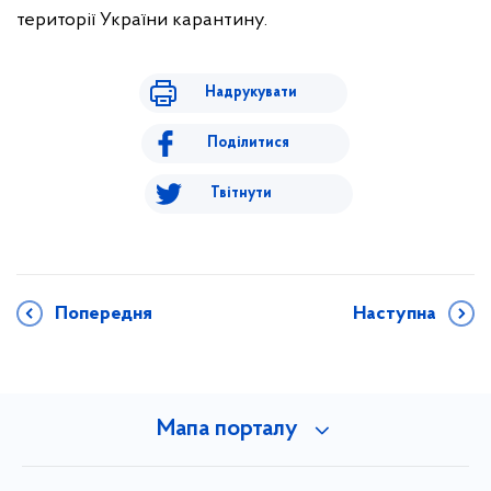
території України карантину.
Надрукувати
Поділитися
Твітнути
Попередня
Наступна
Мапа порталу