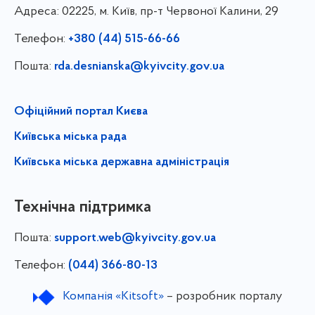
Адреса:
02225, м. Київ, пр-т Червоної Калини, 29
Телефон:
+380 (44) 515-66-66
Пошта:
rda.desnianska@kyivcity.gov.ua
Офіційний портал Києва
Київська міська рада
Київська міська державна адміністрація
Технічна підтримка
Пошта:
support.web@kyivcity.gov.ua
Телефон:
(044) 366-80-13
Компанія «Kitsoft»
– розробник порталу