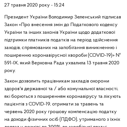
27 травня 2020 року - 15:24
Президент України Володимир Зеленський підписав
Закон «Про внесення змін до Податкового кодексу
України та інших законів України щодо додаткової
підтримки платників податків на період здійснення
заходів, спрямованих на запобігання виникненню і
поширенню коронавірусної хвороби (COVID-19)» №
591-ІХ, який Верховна Рада ухвалила 13 травня 2020
року.
Закон дозволить працівникам закладів охорони
здоров'я державної та / або комунальної власності,
які борються з поширенням коронавірусу та лікують
пацієнтів з COVID-19, отримати за травень та
червень 2020 року грошову компенсацію податку
на доходи фізичних осіб (ПДФО), утриманого з їхніх