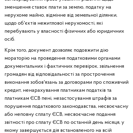
зменшення ставок плати за землю, податку на
нерухоме майно, відмінне від земельної ділянки,
щодо об'єктів нежитлової нерухомості, які
перебувають у власності фізичних або юридичних
осіб.
Крім того, документ дозволяє подовжити дію
мораторію на проведення податковими органами
документальних і фактичних перевірок, звільнення
громадян від відповідальності за прострочення
виконання зобов'язань за договорами про споживчий
кредит, ненарахування платникам податків та
платникам ЄСВ пені, незастосування штрафів за
порушення податкового законодавства, несвоєчасну
або неповну сплату ЄСВ, несвоєчасне подання
звітності про сплату ЄСВ по останній день місяця, у
якому завершується дія встановленого на всій