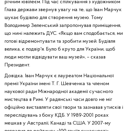
річним ювілеєм. Під час спілкування з художником
Глава держави звернув увагу на те, що Іван Марчук
шукає будівлю для створення музею. Тому
Володимир Зеленський запропонував приміщення,
що нині належить ДУС. «Якщо вам сподобається, ми
готові відремонтувати та зробити музей. Будівля
велика, є подвір'я. Було б круто для України, щоб
люди могли відвідувати ваш музей», – сказав
Президент.
Довідка. Іван Марчук є лауреатом Національної
премії України імені Т. Г. Шевченка та членом
наукової ради Міжнародної академії сучасного
мистецтва в Римі. У радянські часи довго не міг
офіційно виставляти свої твори та зазнавав утисків і
переслідувань з боку КДБ. У 1989-2001 роках
мешкав у Австралії, Канаді та США. У 2007-му