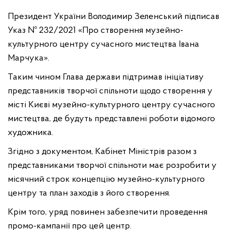
Президент України Володимир Зеленський підписав
Указ № 232/2021 «Про створення музейно-
культурного центру сучасного мистецтва Івана
Марчука».
Таким чином Глава держави підтримав ініціативу
представників творчої спільноти щодо створення у
місті Києві музейно-культурного центру сучасного
мистецтва, де будуть представлені роботи відомого
художника.
Згідно з документом, Кабінет Міністрів разом з
представниками творчої спільноти має розробити у
місячний строк концепцію музейно-культурного
центру та план заходів з його створення.
Крім того, уряд повинен забезпечити проведення
промо-кампанії про цей центр.