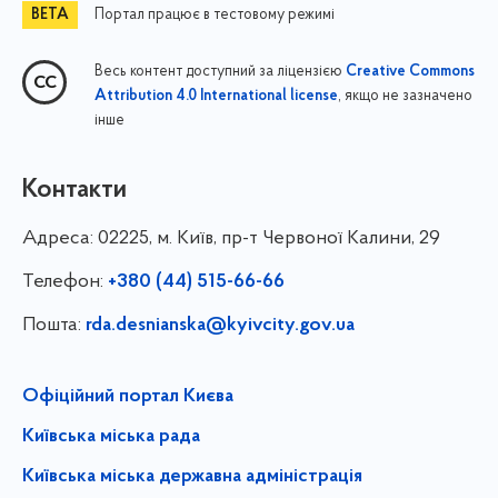
Портал працює в тестовому режимі
Весь контент доступний за ліцензією
Creative Commons
, якщо не зазначено
Attribution 4.0 International license
інше
Контакти
Адреса:
02225, м. Київ, пр-т Червоної Калини, 29
Телефон:
+380 (44) 515-66-66
Пошта:
rda.desnianska@kyivcity.gov.ua
Офіційний портал Києва
Київська міська рада
Київська міська державна адміністрація