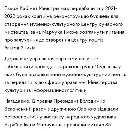
Також Кабінет Міністрів має передбачити у 2021-
2022 роках кошти на реконструкцію будівель для
створення музейно-культурного центру сучасного
мистецтва Івана Марчука і може розглянути питання
про залучення до створення центру коштів
благодійників.
Державне управління справами повинне
забезпечити проведення реконструкції будівель, у
яких буде розташований музейно-культурний центр,
та передати їх до сфери управління Міністерства
культури та інформаційної політики.
Нагадаємо, 12 травня Президент Володимир
Зеленський разом з дружиною Оленою відвідали
ретроспективну виставку народного художника
України Івана Марчука та привітали митця з 85-