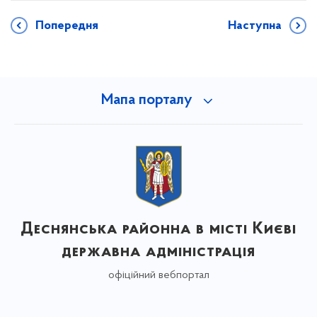
Попередня
Наступна
Мапа порталу
Деснянська районна в місті Києві
державна адміністрація
офіційний вебпортал