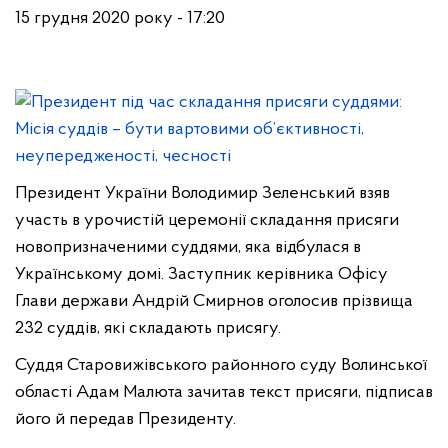
15 грудня 2020 року - 17:20
Президент України Володимир Зеленський взяв
участь в урочистій церемонії складання присяги
новопризначеними суддями, яка відбулася в
Українському домі. Заступник керівника Офісу
Глави держави Андрій Смирнов оголосив прізвища
232 суддів, які складають присягу.
Суддя Старовижівського районного суду Волинської
області Адам Малюта зачитав текст присяги, підписав
його й передав Президенту.