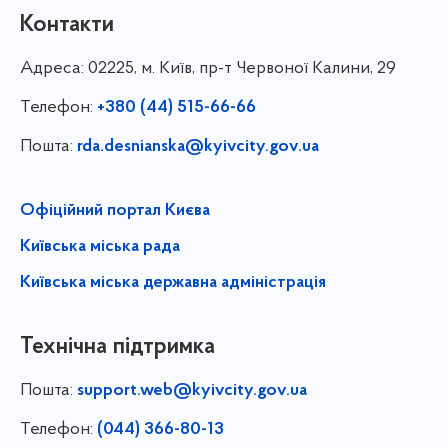
Контакти
Адреса:
02225, м. Київ, пр-т Червоної Калини, 29
Телефон:
+380 (44) 515-66-66
Пошта:
rda.desnianska@kyivcity.gov.ua
Офіційний портал Києва
Київська міська рада
Київська міська державна адміністрація
Технічна підтримка
Пошта:
support.web@kyivcity.gov.ua
Телефон:
(044) 366-80-13