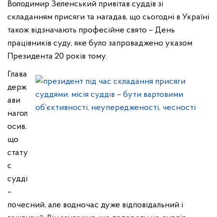
Володимир Зеленський привітав суддів зі
складанням присяги та нагадав, що сьогодні в Україні
також відзначають професійне свято – День
працівників суду, яке було запроваджено указом
Президента 20 років тому.
Глава
держ
ави
нагол
осив,
що
стату
с
судді
–
почесний, але водночас дуже відповідальний і