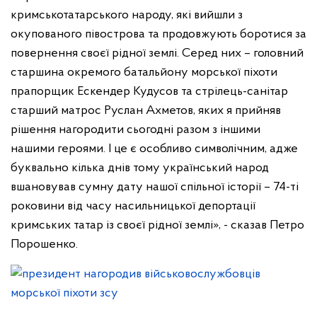
кримськотатарського народу, які вийшли з
окупованого півострова та продовжують боротися за
повернення своєї рідної землі. Серед них – головний
старшина окремого батальйону морської піхоти
прапорщик Ескендер Кудусов та стрілець-санітар
старший матрос Руслан Ахметов, яких я прийняв
рішення нагородити сьогодні разом з іншими
нашими героями. І це є особливо символічним, адже
буквально кілька днів тому український народ
вшановував сумну дату нашої спільної історії – 74-ті
роковини від часу насильницької депортації
кримських татар із своєї рідної землі», - сказав Петро
Порошенко.