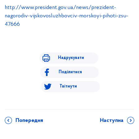
http://www.president.gov.ua/news/prezident-
nagorodiv-vijskovosluzhbovciv-morskoyi-pihoti-zsu-
47666
Надрукувати
Поділитися
Твітнути
Попередня
Наступна