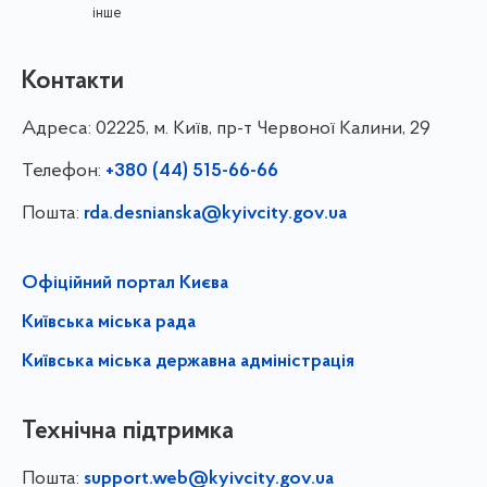
інше
Контакти
Адреса:
02225, м. Київ, пр-т Червоної Калини, 29
Телефон:
+380 (44) 515-66-66
Пошта:
rda.desnianska@kyivcity.gov.ua
Офіційний портал Києва
Київська міська рада
Київська міська державна адміністрація
Технічна підтримка
Пошта:
support.web@kyivcity.gov.ua