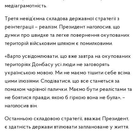
медіаграмотність.
Третя невід’ємна складова державної стратегії з
реінтеграції – реалізм. Президент наголосив, що
думки про швидке та легке повернення окупованих
територій військовим шляхом є помилковими.
«Варто усвідомлювати, що вже завтра на окупованих
територіях Донбасу усі люди не заговорять
українською мовою. Ми не маємо тішити себе всіма
цими ілюзіями. Сподіватися, що все станеться за
помахом чарівної палички. Маємо бути реалістами та
не боятися правди, якою б гіркою вона не була», –
наголосив він.
Останньою складовою стратегії, вважає Президент,
є здатність держави втілювати заплановане у життя.