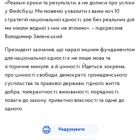
«Реальні кроки та результати, а не дописи про успіхи
у Фейсбуці. Ми можемо ухвалити з вами хоч 10
стратегій національної єдності, але без реальних дій
ми ніколи жодної з них не втілимо», – підкреслив
Володимир Зеленський.
Президент зазначив, що наразі міцним фундаментом
для національної єдності є не лише мова та
історичне минуле, а й цінності. Йдеться, зокрема,
про цінності свободи, демократії, громадянського
суспільства та правової держави, гідного життя,
добра, толерантності, вихованості, порядності,
поваги до закону, приватної власності та одне до
одного.
Надрукувати