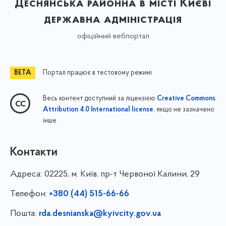
Деснянська районна в місті Києві
державна адміністрація
офіційний вебпортал
Портал працює в тестовому режимі
Весь контент доступний за ліцензією
Creative Commons
, якщо не зазначено
Attribution 4.0 International license
інше
Контакти
Адреса:
02225, м. Київ, пр-т Червоної Калини, 29
Телефон:
+380 (44) 515-66-66
Пошта:
rda.desnianska@kyivcity.gov.ua