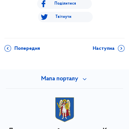
Поділитися
Твітнути
Попередня
Наступна
Мапа порталу