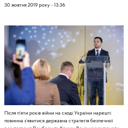
30 жовтня 2019 року - 13:36
Після п’яти років війни на сході України нарешті
повинна з’явитися державна стратегія безпечної