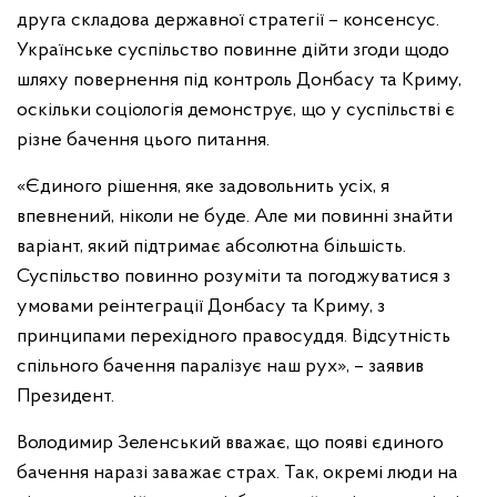
друга складова державної стратегії – консенсус.
Українське суспільство повинне дійти згоди щодо
шляху повернення під контроль Донбасу та Криму,
оскільки соціологія демонструє, що у суспільстві є
різне бачення цього питання.
«Єдиного рішення, яке задовольнить усіх, я
впевнений, ніколи не буде. Але ми повинні знайти
варіант, який підтримає абсолютна більшість.
Суспільство повинно розуміти та погоджуватися з
умовами реінтеграції Донбасу та Криму, з
принципами перехідного правосуддя. Відсутність
спільного бачення паралізує наш рух», – заявив
Президент.
Володимир Зеленський вважає, що появі єдиного
бачення наразі заважає страх. Так, окремі люди на