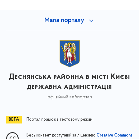
Мапа порталу
Деснянська районна в місті Києві
державна адміністрація
офіційний вебпортал
Портал працює в тестовому режимі
Весь контент доступний за ліцензією
Creative Commons