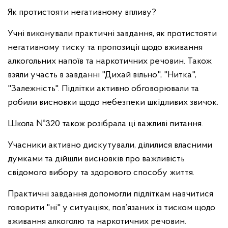
Як протистояти негативному впливу?
Учні виконували практичні завдання, як протистояти
негативному тиску та пропозиції щодо вживання
алкогольних напоїв та наркотичних речовин. Також
взяли участь в завданні "Дихай вільно", "Нитка",
"Залежність". Підлітки активно обговорювали та
робили висновки щодо небезпеки шкідливих звичок.
Школа №320 також розібрала ці важливі питання.
Учасники активно дискутували, ділилися власними
думками та дійшли висновків про важливість
свідомого вибору та здорового способу життя.
Практичні завдання допомогли підліткам навчитися
говорити "ні" у ситуаціях, пов’язаних із тиском щодо
вживання алкоголю та наркотичних речовин.