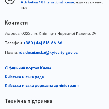
, якщо не зазначено
Attribution 4.0 International license
інше
Контакти
Адреса:
02225, м. Київ, пр-т Червоної Калини, 29
Телефон:
+380 (44) 515-66-66
Пошта:
rda.desnianska@kyivcity.gov.ua
Офіційний портал Києва
Київська міська рада
Київська міська державна адміністрація
Технічна підтримка