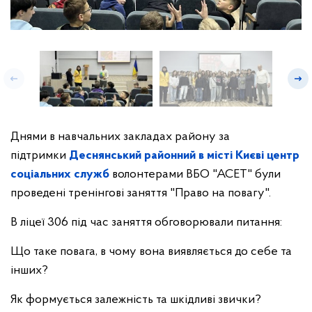
Днями в навчальних закладах району за
підтримки
Деснянський районний в місті Києві центр
соціальних служб
волонтерами ВБО "АСЕТ" були
проведені тренінгові заняття "Право на повагу".
В ліцеї 306 під час заняття обговорювали питання:
Що таке повага, в чому вона виявляється до себе та
інших?
Як формується залежність та шкідливі звички?