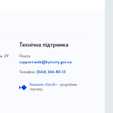
Технічна підтримка
и, 29
Пошта:
support.web@kyivcity.gov.ua
Телефон:
(044) 366-80-13
Компанія «Kitsoft»
– розробник
порталу