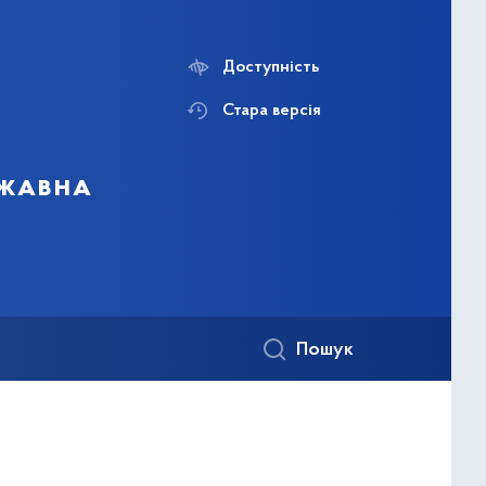
Доступність
Стара версія
ржавна
Пошук