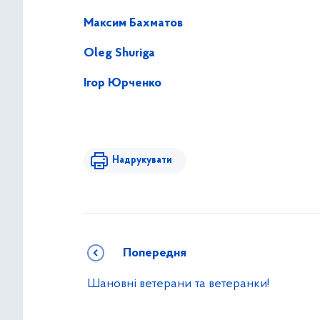
Максим Бахматов
Oleg Shuriga
Ігор Юрченко
Надрукувати
Попередня
Шановні ветерани та ветеранки!