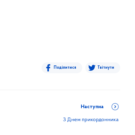
Поділитися
Твітнути
Наступна
З Днем прикордонника