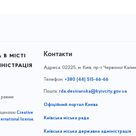
Контакти
в місті
ністрація
Адреса:
02225, м. Київ, пр-т Червоної Калин
Телефон:
+380 (44) 515-66-66
Пошта:
rda.desnianska@kyivcity.gov.ua
 режимі
Офіційний портал Києва
ліцензією
Creative
Київська міська рада
,
ernational license
Київська міська державна адміністрація