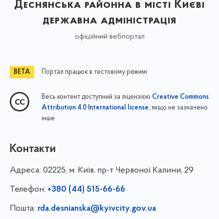
Деснянська районна в місті Києві
державна адміністрація
офіційний вебпортал
Портал працює в тестовому режимі
Весь контент доступний за ліцензією
Creative Commons
, якщо не зазначено
Attribution 4.0 International license
інше
Контакти
Адреса:
02225, м. Київ, пр-т Червоної Калини, 29
Телефон:
+380 (44) 515-66-66
Пошта:
rda.desnianska@kyivcity.gov.ua