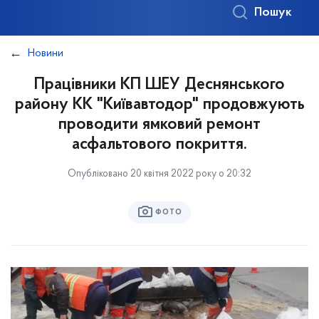
Пошук
Новини
Працівники КП ШЕУ Деснянського
району КК "Київавтодор" продовжують
проводити ямковий ремонт
асфальтового покриття.
Опубліковано 20 квітня 2022 року о 20:32
ФОТО