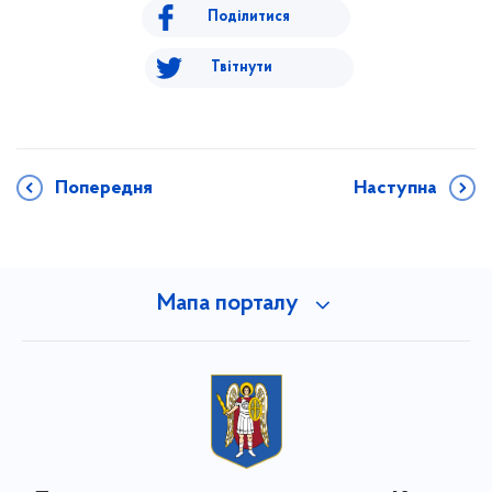
Поділитися
Твітнути
Попередня
Наступна
Мапа порталу