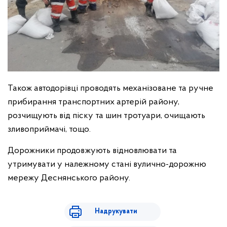
Також автодорівці проводять механізоване та ручне
прибирання транспортних артерій району,
розчищують від піску та шин тротуари, очищають
зливоприймачі, тощо.
Дорожники продовжують відновлювати та
утримувати у належному стані вулично-дорожню
мережу Деснянського району.
Надрукувати