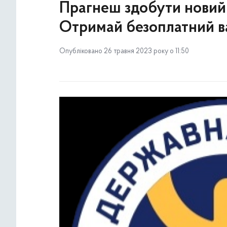
Прагнеш здобути новий 
Отримай безоплатний в
Опубліковано 26 травня 2023 року о 11:50