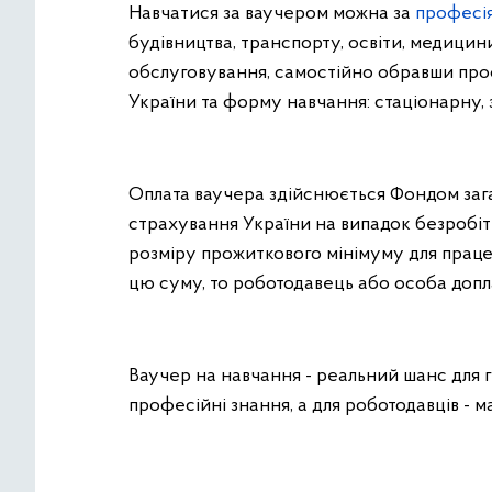
Навчатися за ваучером можна за
професія
будівництва, транспорту, освіти, медицини
обслуговування, самостійно обравши про
України та форму навчання: стаціонарну, 
Оплата ваучера здійснюється Фондом заг
страхування України на випадок безробітт
розміру прожиткового мінімуму для праце
цю суму, то роботодавець або особа допл
Ваучер на навчання - реальний шанс для 
професійні знання, а для роботодавців - 