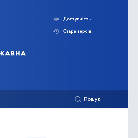
Доступність
Стара версія
ржавна
Пошук