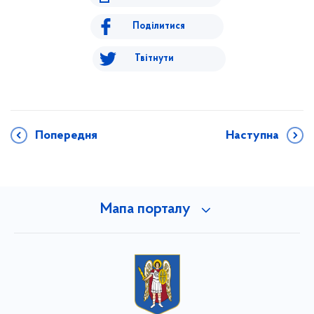
Поділитися
Твітнути
Попередня
Наступна
Мапа порталу