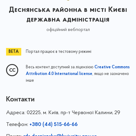
Деснянська районна в місті Києві
державна адміністрація
офіційний вебпортал
Портал працює в тестовому режимі
Весь контент доступний за ліцензією
Creative Commons
, якщо не зазначено
Attribution 4.0 International license
інше
Контакти
Адреса:
02225, м. Київ, пр-т Червоної Калини, 29
Телефон:
+380 (44) 515-66-66