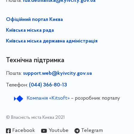
Пошта:
rda.desnianska@kyivcity.gov.ua
Офіційний портал Києва
Київська міська рада
Київська міська державна адміністрація
Технічна підтримка
Пошта:
support.web@kyivcity.gov.ua
Телефон:
(044) 366-80-13
Компанія «Kitsoft»
– розробник порталу
© Власність міста Києва 2021
Facebook
Youtube
Telegram