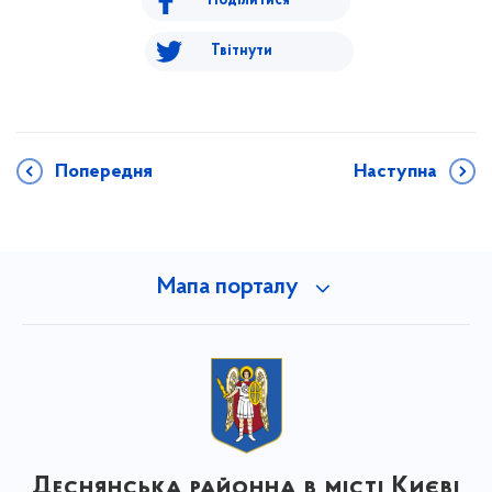
Поділитися
Твітнути
Попередня
Наступна
Мапа порталу
Деснянська районна в місті Києві