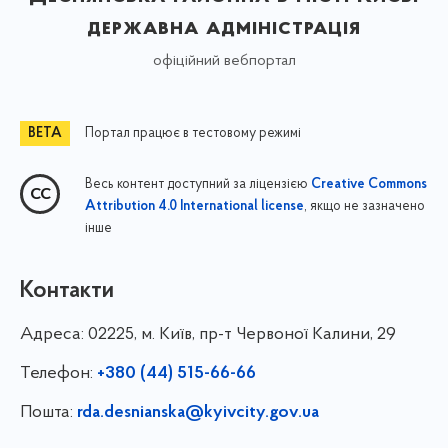
державна адміністрація
офіційний вебпортал
Портал працює в тестовому режимі
Весь контент доступний за ліцензією
Creative Commons
, якщо не зазначено
Attribution 4.0 International license
інше
Контакти
Адреса:
02225, м. Київ, пр-т Червоної Калини, 29
Телефон:
+380 (44) 515-66-66
Пошта:
rda.desnianska@kyivcity.gov.ua