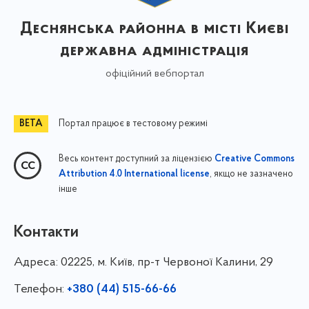
Деснянська районна в місті Києві
державна адміністрація
офіційний вебпортал
Портал працює в тестовому режимі
Весь контент доступний за ліцензією
Creative Commons
, якщо не зазначено
Attribution 4.0 International license
інше
Контакти
Адреса:
02225, м. Київ, пр-т Червоної Калини, 29
Телефон:
+380 (44) 515-66-66