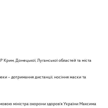
 Крим, Донецької, Луганської областей та міста
еки – дотримання дистанції, носіння маски та
овою міністра охорони здоров’я України Максима