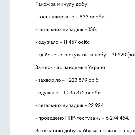
Також за минулу добу:
- госпіталізовано – 833 особи;
- летальних випадків – 156;
- одужало – 11 457 осіб;
- здійснено тестувань за добу – 31 620 (зо
За весь час пандемії в Україні:
- захворіло – 1 223 879 осіб;
- одужало – 1 035 372 особи;
- летальних випадків – 22 924;
- проведено ПЛР-тестувань – 6 274 464.
За останню добу найбільша кількість підтв