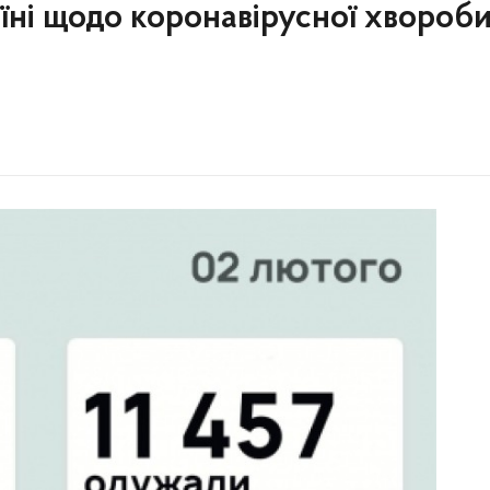
аїні щодо коронавірусної хвороб