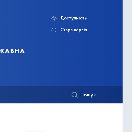
Доступність
Стара версія
ржавна
Пошук