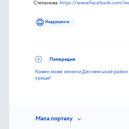
Степанова:
https://www.facebook.com/m
Надрукувати
Попередня
Кожен може змінити Деснянський район
краще!
Мапа порталу