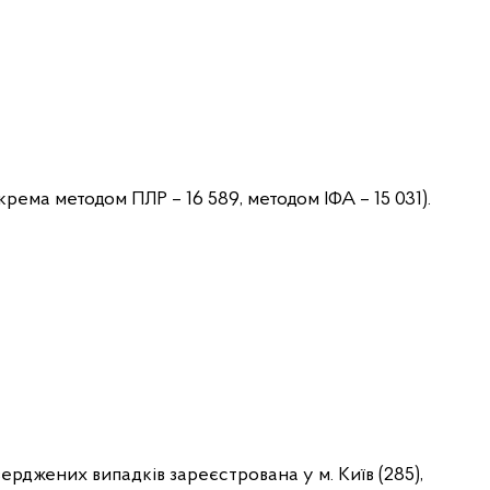
крема методом ПЛР – 16 589, методом ІФА – 15 031).
ерджених випадків зареєстрована у м. Київ (285),