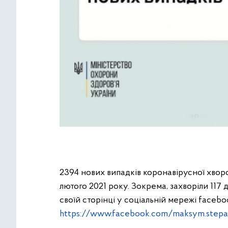
2394 нових випадків коронавірусної хвор
лютого 2021 року. Зокрема, захворіли 117 
своїй сторінці у соціальній мережі faceb
https://www.facebook.com/maksym.stepan