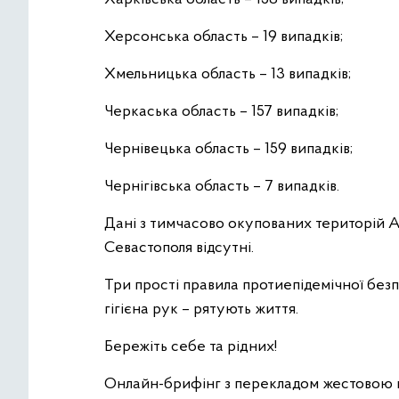
Херсонська область – 19 випадків;
Хмельницька область – 13 випадків;
Черкаська область – 157 випадків;
Чернівецька область – 159 випадків;
Чернігівська область – 7 випадків.
Дані з тимчасово окупованих територій АР
Севастополя відсутні.
Три прості правила протиепідемічної безп
гігієна рук – рятують життя.
Бережіть себе та рідних!
Онлайн-брифінг з перекладом жестовою м