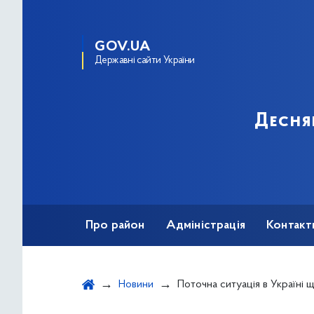
GOV.UA
Державні сайти України
Десня
Про район
Адміністрація
Контакт
Новини
Поточна ситуація в Україні щодо коронаві