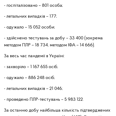
- госпіталізовано – 801 особа;
- летальних випадків – 177;
- одужало – 15 052 особи;
- здійснено тестувань за добу – 33 400 (зокрема
методом ПЛР – 18 734, методом ІФА – 14 666).
За весь час пандемії в Україні:
- захворіло – 1 167 655 осіб;
- одужало – 886 248 осіб;
- летальних випадків – 21 046;
- проведено ПЛР-тестувань – 5 983 122.
За останню добу найбільша кількість підтверджених