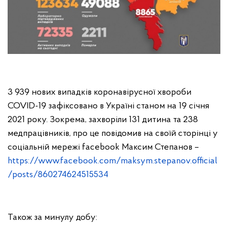
3 939 нових випадків коронавірусної хвороби
COVID-19 зафіксовано в Україні станом на 19 січня
2021 року. Зокрема, захворіли 131 дитина та 238
медпрацівників, про це повідомив на своїй сторінці у
соціальній мережі facebook Максим Степанов –
https://www.facebook.com/maksym.stepanov.official
/posts/860274624515534
Також за минулу добу: