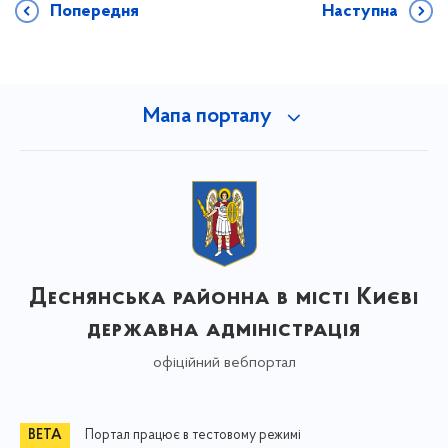
Попередня
Наступна
Мапа порталу
Деснянська районна в місті Києві
державна адміністрація
офіційний вебпортал
Портал працює в тестовому режимі