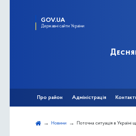
GOV.UA
Державні сайти України
Десня
Про район
Адміністрація
Контакт
Новини
Поточна ситуація в Україні щодо коронаві