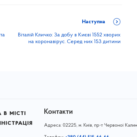
Наступна
та
Віталій Кличко: За добу в Києві 1552 хворих
на коронавірус. Серед них 153 дитини
Контакти
в місті
ністрація
Адреса:
02225, м. Київ, пр-т Червоної Калин