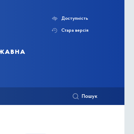
Доступність
Стара версія
ржавна
Пошук