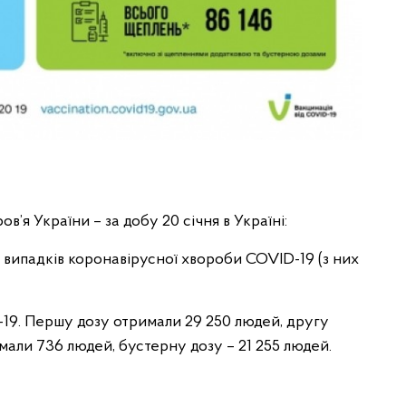
в’я України – за добу 20 січня в Україні:
 випадків коронавірусної хвороби COVID-19 (з них
19. Першу дозу отримали 29 250 людей, другу
мали 736 людей, бустерну дозу – 21 255 людей.