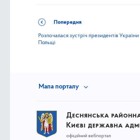
Попередня
Розпочалася зустріч президентів України 
Польщі
Мапа порталу
Деснянська районна 
Києві державна адмі
офіційний вебпортал