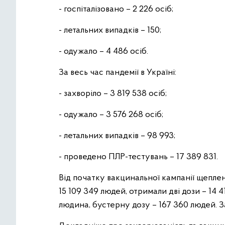
- госпіталізовано – 2 226 осіб;
- летальних випадків – 150;
- одужало – 4 486 осіб.
За весь час пандемії в Україні:
- захворіло – 3 819 538 осіб;
- одужало – 3 576 268 осіб;
- летальних випадків – 98 993;
- проведено ПЛР-тестувань – 17 389 831.
Від початку вакцинальної кампанії щеплен
15 109 349 людей, отримали дві дози – 14 
людина, бустерну дозу – 167 360 людей. 