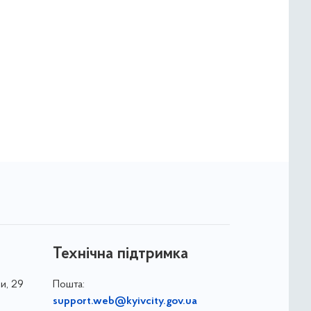
Технічна підтримка
и, 29
Пошта:
support.web@kyivcity.gov.ua