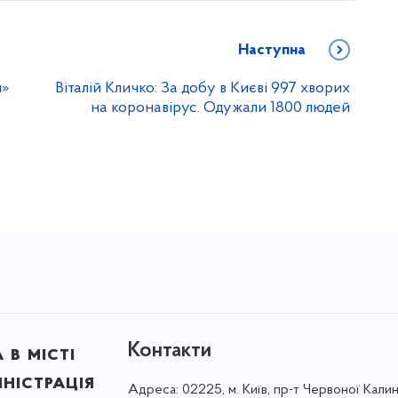
Наступна
и»
Віталій Кличко: За добу в Києві 997 хворих
на коронавірус. Одужали 1800 людей
Контакти
в місті
ністрація
Адреса:
02225, м. Київ, пр-т Червоної Калин