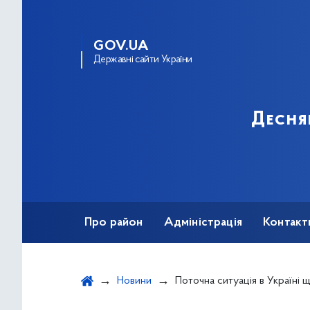
GOV.UA
Державні сайти України
Десня
Про район
Адміністрація
Контакт
Новини
Поточна ситуація в Україні щодо коронаві