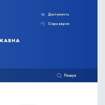
Доступність
Стара версія
ржавна
Пошук