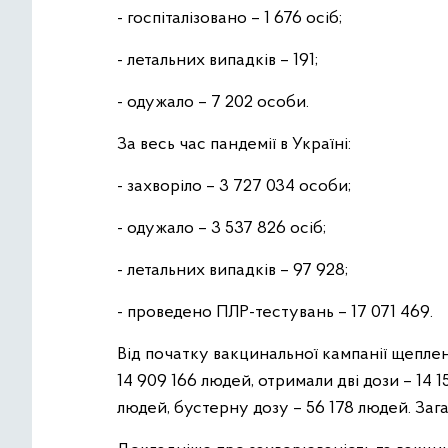
- госпіталізовано – 1 676 осіб;
- летальних випадків – 191;
- одужало – 7 202 особи.
За весь час пандемії в Україні:
- захворіло – 3 727 034 особи;
- одужало – 3 537 826 осіб;
- летальних випадків – 97 928;
- проведено ПЛР-тестувань – 17 071 469.
Від початку вакцинальної кампанії щеплен
14 909 166 людей, отримали дві дози – 14 
людей, бустерну дозу – 56 178 людей. Заг