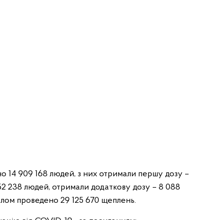
о 14 909 168 людей, з них отримали першу дозу –
152 238 людей, отримали додаткову дозу – 8 088
алом проведено 29 125 670 щеплень.