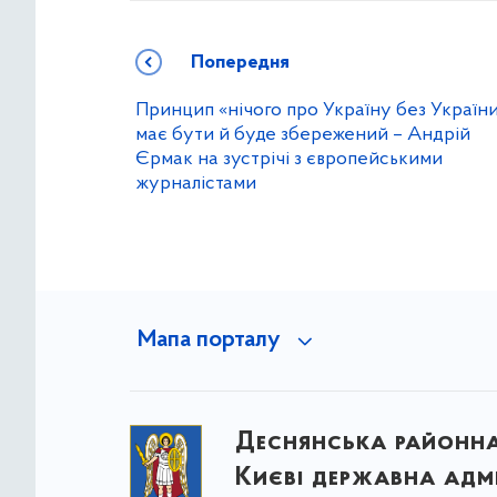
Попередня
Принцип «нічого про Україну без Україн
має бути й буде збережений – Андрій
Єрмак на зустрічі з європейськими
журналістами
Мапа порталу
Деснянська районна 
Києві державна адмі