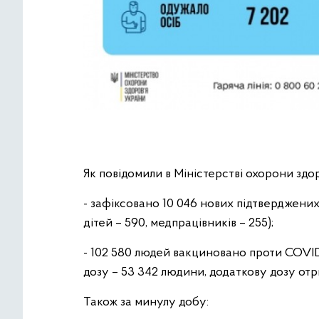
Як повідомили в Міністерстві охорони здоро
- зафіксовано 10 046 нових підтверджених
дітей – 590, медпрацівників – 255);
- 102 580 людей вакциновано проти COVI
дозу – 53 342 людини, додаткову дозу отр
Також за минулу добу: