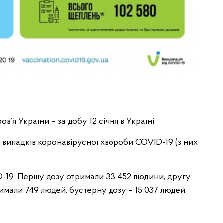
в’я України – за добу 12 січня в Україні:
 випадків коронавірусної хвороби COVID-19 (з них
D-19. Першу дозу отримали 33 452 людини, другу
имали 749 людей, бустерну дозу – 15 037 людей.