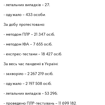
- летальних випадків – 27;
- одужало – 433 особи.
За добу протестовано:
- методом ПЛР – 21 347 осіб,
- методом ІФА – 7 655 осіб,
- експрес-тестами – 18 427 осіб.
За весь час пандемії в Україні:
- захворіло – 2 267 219 осіб;
- одужало – 2 197 508 осіб;
- летальних випадків – 53 296;
- проведено ПЛР-тестувань – 11 699 182.