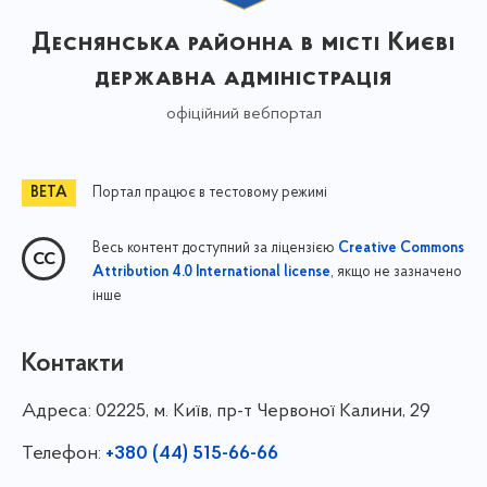
Деснянська районна в місті Києві
державна адміністрація
офіційний вебпортал
Портал працює в тестовому режимі
Весь контент доступний за ліцензією
Creative Commons
, якщо не зазначено
Attribution 4.0 International license
інше
Контакти
Адреса:
02225, м. Київ, пр-т Червоної Калини, 29
Телефон:
+380 (44) 515-66-66