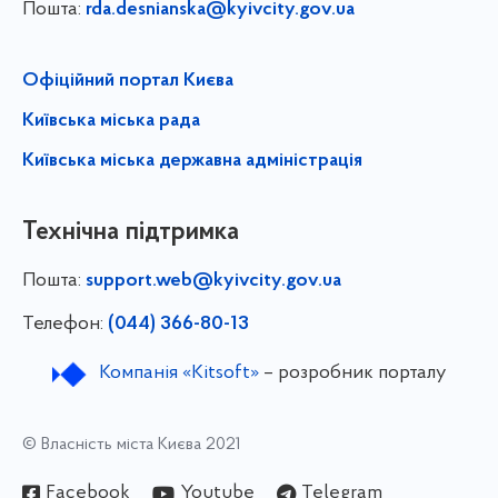
Пошта:
rda.desnianska@kyivcity.gov.ua
Офіційний портал Києва
Київська міська рада
Київська міська державна адміністрація
Технічна підтримка
Пошта:
support.web@kyivcity.gov.ua
Телефон:
(044) 366-80-13
Компанія «Kitsoft»
– розробник порталу
© Власність міста Києва 2021
Facebook
Youtube
Telegram