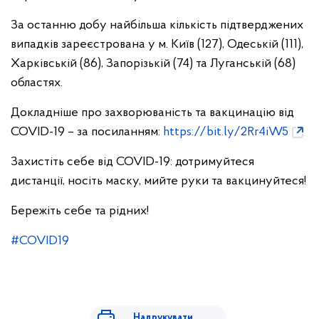
За останню добу найбільша кількість підтверджених
випадків зареєстрована у м. Київ (127), Одеській (111),
Харківській (86), Запорізькій (74) та Луганській (68)
областях.
Докладніше про захворюваність та вакцинацію від
COVID-19 – за посиланням:
https://bit.ly/2Rr4iW5
Захистіть себе від COVID-19: дотримуйтеся
дистанції, носіть маску, мийте руки та вакцинуйтеся!
Бережіть себе та рідних!
#COVID19
Надрукувати