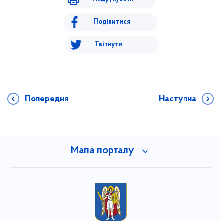
Поділитися
Твітнути
Попередня
Наступна
Мапа порталу