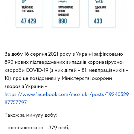
За добу 16 серпня 2021 року в Україні зафіксовано
890 нових підтверджених випадків коронавірусної
хвороби COVID-19 (з них дітей – 81, медпрацівників –
10), про це повідомили у Міністерстві охорони
здоров’я України –
https://www.facebook.com/moz.ukr/posts/19240529
87757797
Також за минулу добу:
- госпіталізовано – 379 осіб;