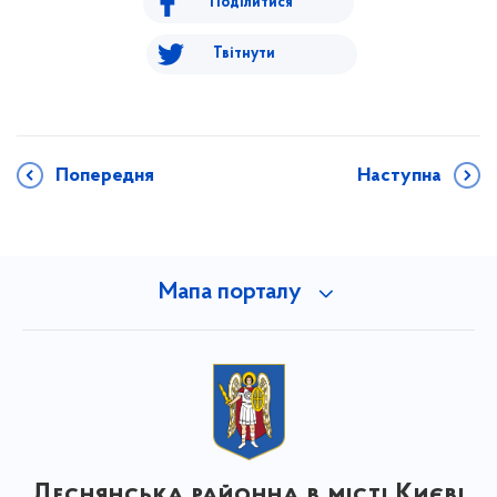
Поділитися
Твітнути
Попередня
Наступна
Мапа порталу
Деснянська районна в місті Києві