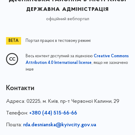
державна адміністрація
офіційний вебпортал
Портал працює в тестовому режимі
Весь контент доступний за ліцензією
Creative Commons
, якщо не зазначено
Attribution 4.0 International license
інше
Контакти
Адреса:
02225, м. Київ, пр-т Червоної Калини, 29
Телефон:
+380 (44) 515-66-66
Пошта:
rda.desnianska@kyivcity.gov.ua