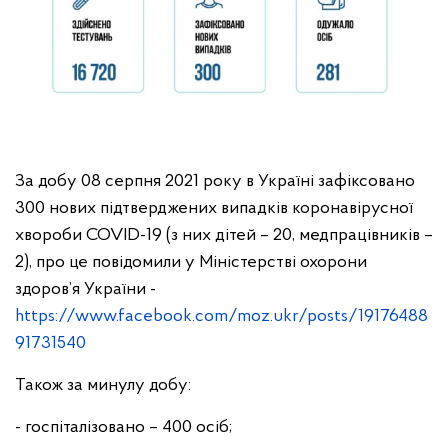
За добу 08 серпня 2021 року в Україні зафіксовано
300 нових підтверджених випадків коронавірусної
хвороби COVID-19 (з них дітей – 20, медпрацівників –
2), про це повідомили у Міністерстві охорони
здоров’я України -
https://www.facebook.com/moz.ukr/posts/19176488
91731540
Також за минулу добу:
- госпіталізовано – 400 осіб;