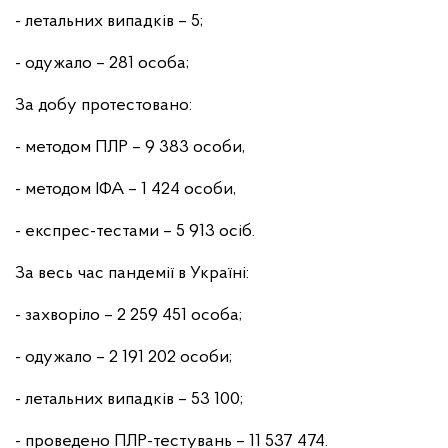
- летальних випадків – 5;
- одужало – 281 особа;
За добу протестовано:
- методом ПЛР – 9 383 особи,
- методом ІФА – 1 424 особи,
- експрес-тестами – 5 913 осіб.
За весь час пандемії в Україні:
- захворіло – 2 259 451 особа;
- одужало – 2 191 202 особи;
- летальних випадків – 53 100;
- проведено ПЛР-тестувань – 11 537 474.