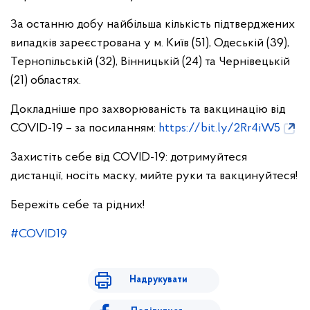
За останню добу найбільша кількість підтверджених
випадків зареєстрована у м. Київ (51), Одеській (39),
Тернопільській (32), Вінницькій (24) та Чернівецькій
(21) областях.
Докладніше про захворюваність та вакцинацію від
COVID-19 – за посиланням:
https://bit.ly/2Rr4iW5
Захистіть себе від COVID-19: дотримуйтеся
дистанції, носіть маску, мийте руки та вакцинуйтеся!
Бережіть себе та рідних!
#COVID19
Надрукувати