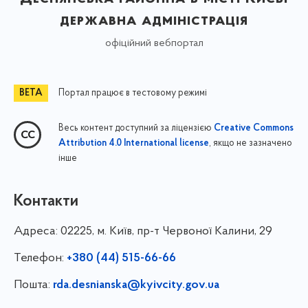
державна адміністрація
офіційний вебпортал
Портал працює в тестовому режимі
Весь контент доступний за ліцензією
Creative Commons
, якщо не зазначено
Attribution 4.0 International license
інше
Контакти
Адреса:
02225, м. Київ, пр-т Червоної Калини, 29
Телефон:
+380 (44) 515-66-66
Пошта:
rda.desnianska@kyivcity.gov.ua