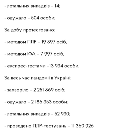
- летальних випадків – 14;
- одужало – 504 особи;
За добу протестовано:
- методом ПЛР – 19 397 осіб,
- методом ІФА – 7 997 осіб,
- експрес-тестами –13 934 особи.
За весь час пандемії в Україні:
- захворіло – 2 251 869 осіб;
- одужало – 2 186 353 особи;
- летальних випадків – 52 930;
- проведено ПЛР-тестувань – 11 360 926.