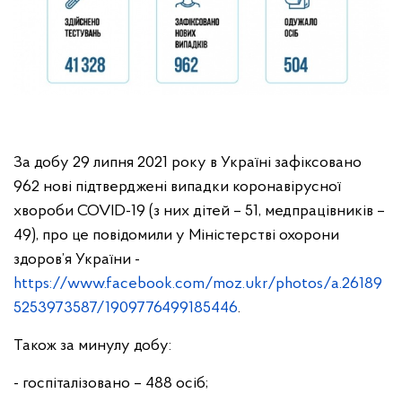
За добу 29 липня 2021 року в Україні зафіксовано
962 нові підтверджені випадки коронавірусної
хвороби COVID-19 (з них дітей – 51, медпрацівників –
49), про це повідомили у Міністерстві охорони
здоров’я України -
https://www.facebook.com/moz.ukr/photos/a.26189
5253973587/1909776499185446
.
Також за минулу добу:
- госпіталізовано – 488 осіб;