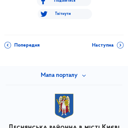
Поділитися
Твітнути
Попередня
Наступна
Мапа порталу
Деснянська районна в місті Києві