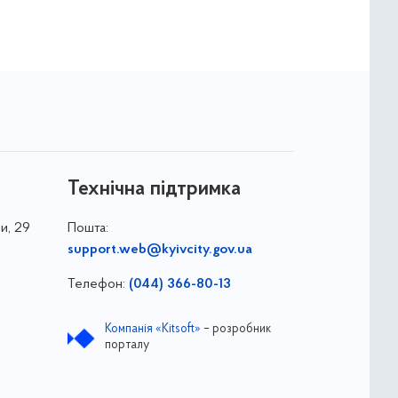
Технічна підтримка
и, 29
Пошта:
support.web@kyivcity.gov.ua
Телефон:
(044) 366-80-13
Компанія «Kitsoft»
– розробник
порталу