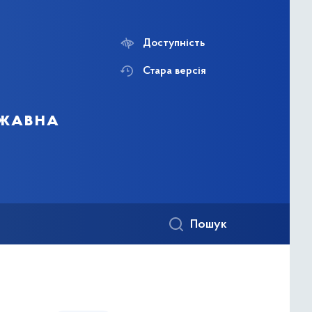
Доступність
Стара версія
ржавна
Пошук