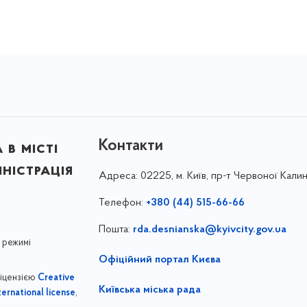
Контакти
в місті
ністрація
Адреса:
02225, м. Київ, пр-т Червоної Калин
Телефон:
+380 (44) 515-66-66
Пошта:
rda.desnianska@kyivcity.gov.ua
 режимі
Офіційний портал Києва
ліцензією
Creative
Київська міська рада
,
ernational license