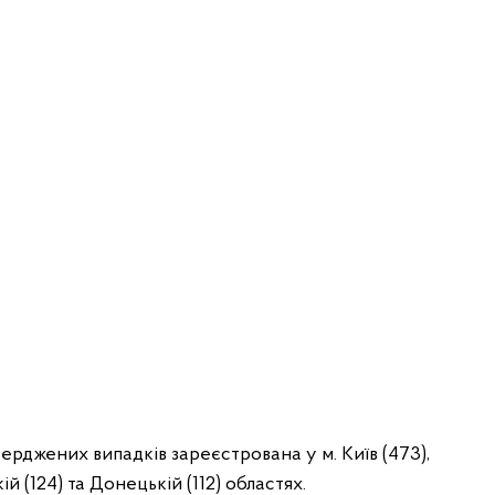
верджених випадків зареєстрована у м. Київ (473),
кій (124) та Донецькій (112) областях.