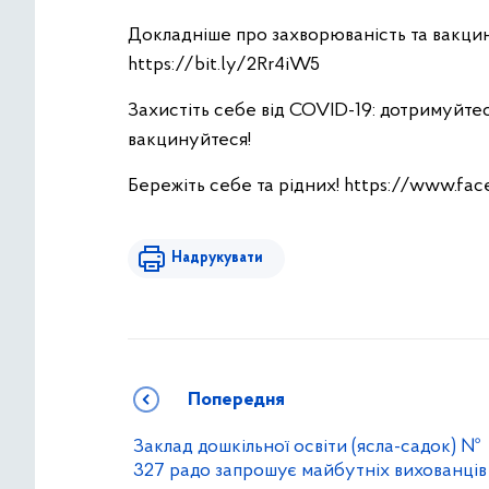
Докладніше про захворюваність та вакцин
https://bit.ly/2Rr4iW5
Захистіть себе від COVID-19: дотримуйтеся
вакцинуйтеся!
Бережіть себе та рідних! https://www.f
Надрукувати
Попередня
Заклад дошкільної освіти (ясла-садок) №
327 радо запрошує майбутніх вихованців