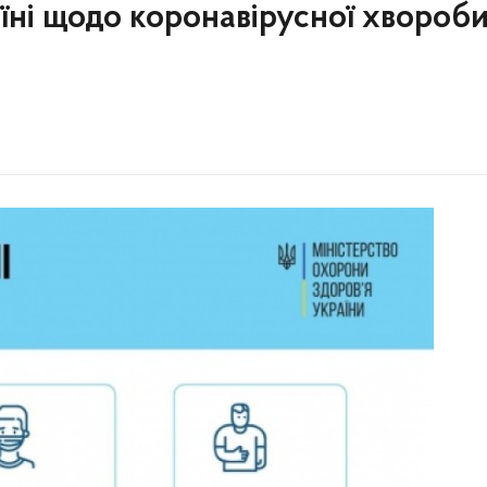
аїні щодо коронавірусної хвороб