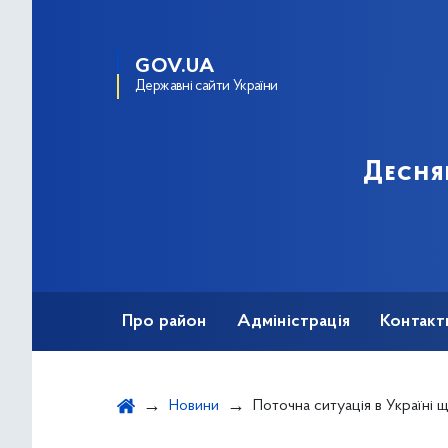
GOV.UA
Державні сайти України
Десня
Про район
Адміністрація
Контакт
Новини
Поточна ситуація в Україні щодо коронаві