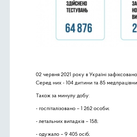
02 червня 2021 року в Україні зафіксован
Серед них - 104 дитини та 85 медпрацівни
Також за минулу добу:
- госпіталізовано – 1 262 особи;
- летальних випадків – 158;
- одужало – 9 405 осіб;