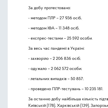
За добу протестовано:
- методом ПЛР – 27 936 осіб,
- методом ІФА – 11 348 осіб,
- експрес-тестами – 25 592 особи.
За весь час пандемії в Україні:
- захворіло – 2 206 836 осіб;
- одужало – 2 062 572 особи;
- летальних випадків – 50 857;
- проведено ПЛР-тестувань – 10 235 181.
За останню добу найбільша кількість підт
Київській (178), Харківській (139), Запорізь