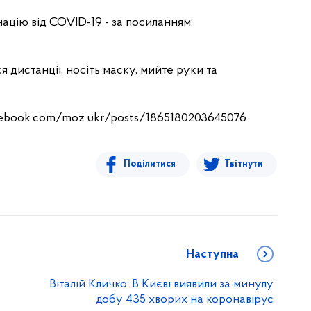
ацію від COVID-19 - за посиланням:
 дистанції, носіть маску, мийте руки та
acebook.com/moz.ukr/posts/1865180203645076
Поділитися
Твітнути
Наступна
Віталій Кличко: В Києві виявили за минулу
добу 435 хворих на коронавірус