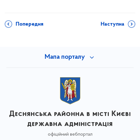
Попередня
Наступна
Мапа порталу
Деснянська районна в місті Києві
державна адміністрація
офіційний вебпортал