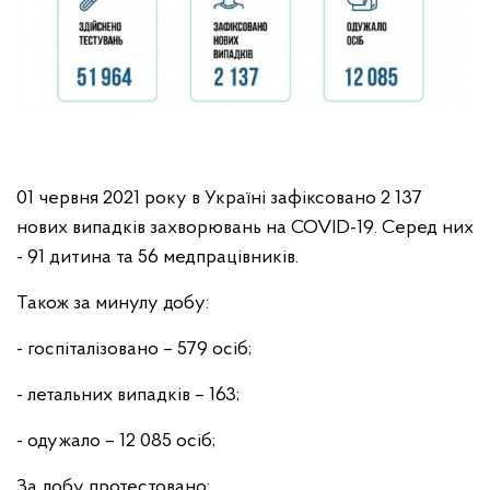
01 червня 2021 року в Україні зафіксовано 2 137
нових випадків захворювань на COVID-19. Серед них
- 91 дитина та 56 медпрацівників.
Також за минулу добу:
- госпіталізовано – 579 осіб;
- летальних випадків – 163;
- одужало – 12 085 осіб;
За добу протестовано: