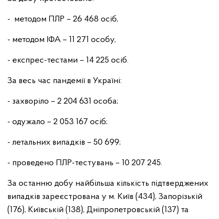
- методом ПЛР – 26 468 осіб,
- методом ІФА – 11 271 особу,
- експрес-тестами – 14 225 осіб.
За весь час пандемії в Україні:
- захворіло – 2 204 631 особа;
- одужало – 2 053 167 осіб;
- летальних випадків – 50 699;
- проведено ПЛР-тестувань – 10 207 245.
За останню добу найбільша кількість підтверджених
випадків зареєстрована у м. Київ (434), Запорізькій
(176), Київській (138), Дніпропетровській (137) та