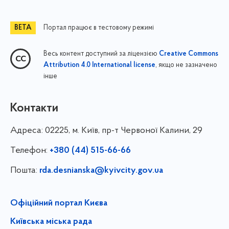
Портал працює в тестовому режимі
Весь контент доступний за ліцензією
Creative Commons
, якщо не зазначено
Attribution 4.0 International license
інше
Контакти
Адреса:
02225, м. Київ, пр-т Червоної Калини, 29
Телефон:
+380 (44) 515-66-66
Пошта:
rda.desnianska@kyivcity.gov.ua
Офіційний портал Києва
Київська міська рада