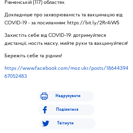
Рівненській (117) областях.
Докладніше про захворюваність та вакцинацію від
COVID-19 - за посиланням: https://bit.ly/2Rr4iW5
Захистіть себе від COVID-19: дотримуйтеся
дистанції, носіть маску, мийте руки та вакцинуйтеся!
Бережіть себе та рідних!
https://www.facebook.com/moz.ukr/posts/18644394
67052483
Надрукувати
Поділитися
Твітнути