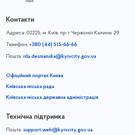
інше
Контакти
Адреса:
02225, м. Київ, пр-т Червоної Калини, 29
Телефон:
+380 (44) 515-66-66
Пошта:
rda.desnianska@kyivcity.gov.ua
Офіційний портал Києва
Київська міська рада
Київська міська державна адміністрація
Технічна підтримка
Пошта:
support.web@kyivcity.gov.ua