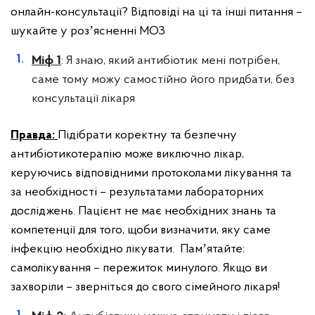
онлайн-консультації? Відповіді на ці та інші питання –
шукайте у розʼясненні МОЗ
Міф 1
: Я знаю, який антибіотик мені потрібен,
саме тому можу самостійно його придбати, без
консультації лікаря
Правда:
Підібрати коректну та безпечну
антибіотикотерапію може виключно лікар,
керуючись відповідними протоколами лікування та
за необхідності – результатами лабораторних
досліджень. Пацієнт не має необхідних знань та
компетенції для того, щоби визначити, яку саме
інфекцію необхідно лікувати. Памʼятайте:
самолікування – пережиток минулого. Якщо ви
захворіли – зверніться до свого сімейного лікаря!