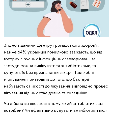
Згідно з даними Центру громадського здоровʼя,
майже 64% українців помилково вважають, що від
гострих вірусних інфекційних захворювань та
застуди можна вилікуватися антибіотиками, та
купують їх без призначення лікаря. Такі хибні
міркування призводять до того, що бактерії
набувають стійкості до лікування, відповідно процес
лікування від них стає довше та складніше.
Чи дійсно ви впевнені в тому, який антибіотик вам
потрібен? Чи ефективно купувати антибіотики після