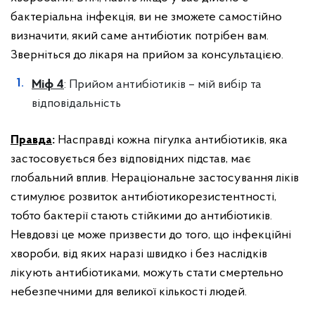
бактеріальна інфекція, ви не зможете самостійно
визначити, який саме антибіотик потрібен вам.
Зверніться до лікаря на прийом за консультацією.
Міф 4
: Прийом антибіотиків – мій вибір та
відповідальність
Правда
:
Насправді кожна пігулка антибіотиків, яка
застосовується без відповідних підстав, має
глобальний вплив. Нераціональне застосування ліків
стимулює розвиток антибіотикорезистентності,
тобто бактерії стають стійкими до антибіотиків.
Невдовзі це може призвести до того, що інфекційні
хвороби, від яких наразі швидко і без наслідків
лікують антибіотиками, можуть стати смертельно
небезпечними для великої кількості людей.