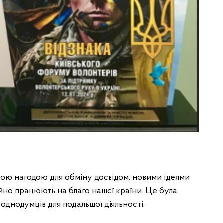
ою нагодою для обміну досвідом, новими ідеями
ійно працюють на благо нашої країни. Це була
 однодумців для подальшої діяльності.