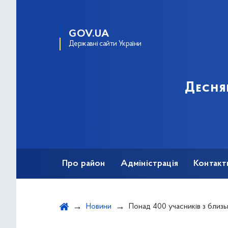
GOV.UA
Державні сайти України
Десня
Про район
Адміністрація
Контакт
Новини
Понад 400 учасників з близько 70 волонтерських організацій зіб