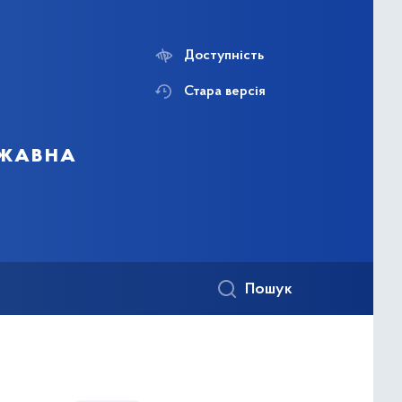
Доступність
Стара версія
ржавна
Пошук