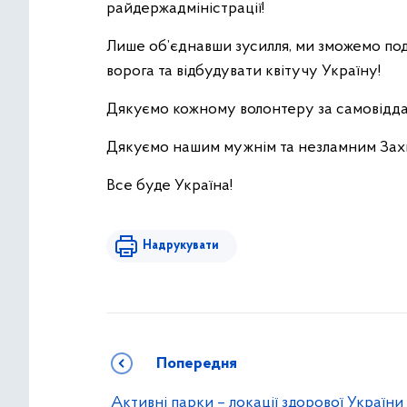
райдержадміністрації!
Лише об’єднавши зусилля, ми зможемо подо
ворога та відбудувати квітучу Україну!
Дякуємо кожному волонтеру за самовіддан
Дякуємо нашим мужнім та незламним Зах
Все буде Україна!
Надрукувати
Попередня
Активні парки – локації здорової України