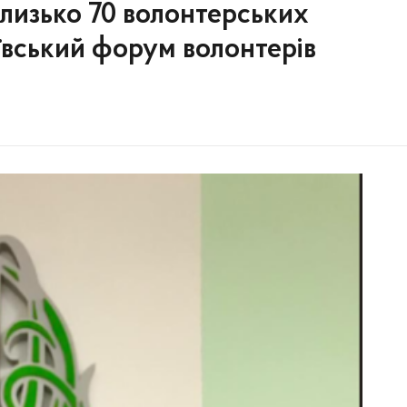
близько 70 волонтерських
иївський форум волонтерів