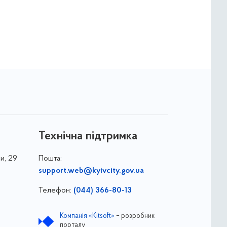
Технічна підтримка
и, 29
Пошта:
support.web@kyivcity.gov.ua
Телефон:
(044) 366-80-13
Компанія «Kitsoft»
– розробник
порталу