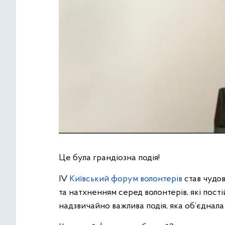
Це була грандіозна подія!
ІV
Київський форум волонтерів
став чудов
та натхненням серед волонтерів, які пост
надзвичайно важлива подія, яка об’єднала