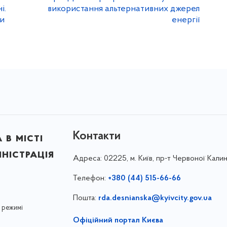
і.
використання альтернативних джерел
ми
енергії
Контакти
в місті
ністрація
Адреса:
02225, м. Київ, пр-т Червоної Калин
Телефон:
+380 (44) 515-66-66
Пошта:
rda.desnianska@kyivcity.gov.ua
 режимі
Офіційний портал Києва