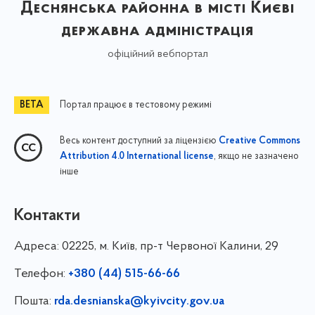
Деснянська районна в місті Києві
державна адміністрація
офіційний вебпортал
Портал працює в тестовому режимі
Весь контент доступний за ліцензією
Creative Commons
, якщо не зазначено
Attribution 4.0 International license
інше
Контакти
Адреса:
02225, м. Київ, пр-т Червоної Калини, 29
Телефон:
+380 (44) 515-66-66
Пошта:
rda.desnianska@kyivcity.gov.ua