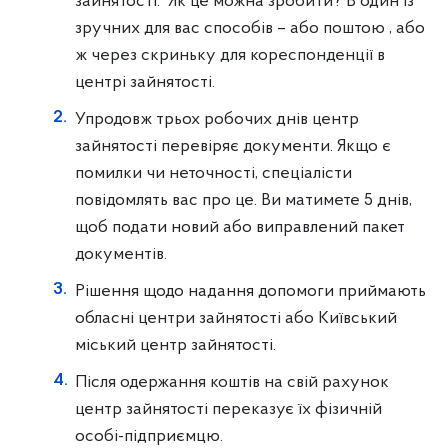
зайнятості. Як це можна зробити? В один із
зручних для вас способів – або поштою , або
ж через скриньку для кореспонденції в
центрі зайнятості.
Упродовж трьох робочих днів центр
зайнятості перевіряє документи. Якщо є
помилки чи неточності, спеціалісти
повідомлять вас про це. Ви матимете 5 днів,
щоб подати новий або виправлений пакет
документів.
Рішення щодо надання допомоги приймають
обласні центри зайнятості або Київський
міський центр зайнятості.
Після одержання коштів на свій рахунок
центр зайнятості переказує їх фізичній
особі-підприємцю.