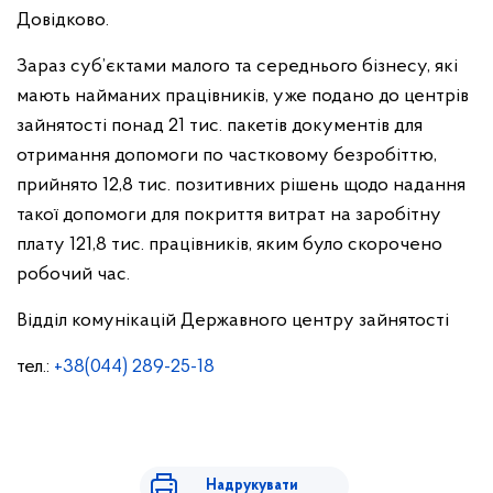
Довідково.
Зараз суб’єктами малого та середнього бізнесу, які
мають найманих працівників, уже подано до центрів
зайнятості понад 21 тис. пакетів документів для
отримання допомоги по частковому безробіттю,
прийнято 12,8 тис. позитивних рішень щодо надання
такої допомоги для покриття витрат на заробітну
плату 121,8 тис. працівників, яким було скорочено
робочий час.
Відділ комунікацій Державного центру зайнятості
тел.:
+38(044) 289-25-18
Надрукувати