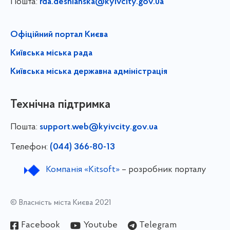
Пошта:
rda.desnianska@kyivcity.gov.ua
Офіційний портал Києва
Київська міська рада
Київська міська державна адміністрація
Технічна підтримка
Пошта:
support.web@kyivcity.gov.ua
Телефон:
(044) 366-80-13
Компанія «Kitsoft»
– розробник порталу
© Власність міста Києва 2021
Facebook
Youtube
Telegram