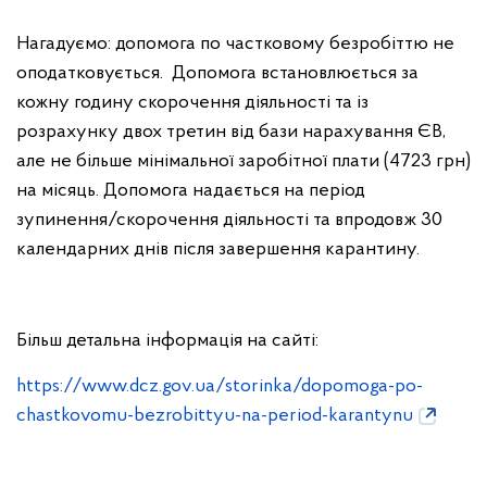
Нагадуємо: допомога по частковому безробіттю не
оподатковується.
Допомога встановлюється за
кожну годину скорочення діяльності та із
розрахунку двох третин від бази нарахування ЄВ,
але не більше мінімальної заробітної плати (4723 грн)
на місяць. Допомога надається на період
зупинення/скорочення діяльності та впродовж 30
календарних днів після завершення карантину.
Більш детальна інформація на сайті:
https://www.dcz.gov.ua/storinka/dopomoga-po-
chastkovomu-bezrobittyu-na-period-karantynu