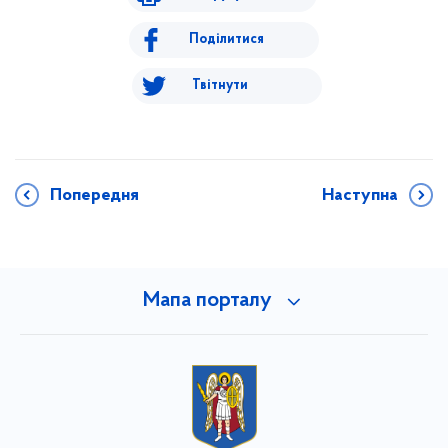
Поділитися
Твітнути
Попередня
Наступна
Мапа порталу