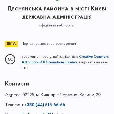
Деснянська районна в місті Києві
державна адміністрація
офіційний вебпортал
Портал працює в тестовому режимі
Весь контент доступний за ліцензією
Creative Commons
, якщо не зазначено
Attribution 4.0 International license
інше
Контакти
Адреса:
02225, м. Київ, пр-т Червоної Калини, 29
Телефон:
+380 (44) 515-66-66