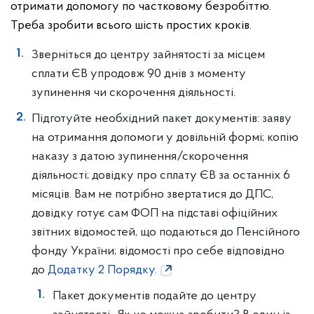
отримати допомогу по частковому безробіттю.
Треба зробити всього шість простих кроків.
Зверніться до центру зайнятості за місцем
сплати ЄВ упродовж 90 днів з моменту
зупинення чи скорочення діяльності.
Підготуйте необхідний пакет документів: заяву
на отримання допомоги у довільній формі; копію
наказу з датою зупинення/скорочення
діяльності; довідку про сплату ЄВ за останніх 6
місяців. Вам не потрібно звертатися до ДПС,
довідку готує сам ФОП на підставі офіційних
звітних відомостей, що подаються до Пенсійного
фонду України; відомості про себе відповідно
до
Додатку 2 Порядку.
Пакет документів подайте до центру