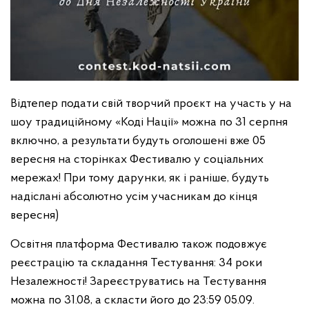
Відтепер подати свій творчий проєкт на участь у на
шоу традиційному «Коді Нації» можна по 31 серпня
включно, а результати будуть оголошені вже 05
вересня на сторінках Фестивалю у соціальних
мережах! При тому дарунки, як і раніше, будуть
надіслані абсолютно усім учасникам до кінця
вересня)
Освітня платформа Фестивалю також подовжує
реєстрацію та складання Тестування: 34 роки
Незалежності! Зареєструватись на Тестування
можна по 31.08, а скласти його до 23:59 05.09.