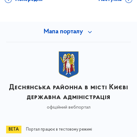
Мапа порталу
Деснянська районна в місті Києві
державна адміністрація
офіційний вебпортал
Портал працює в тестовому режимі