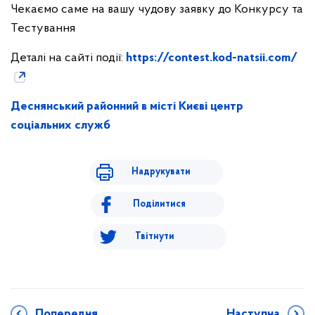
Чекаємо саме на вашу чудову заявку до Конкурсу та
Тестування
Деталі на сайті події:
https://contest.kod-natsii.com/
Деснянський районний в місті Києві центр
соціальних служб
Надрукувати
Поділитися
Твітнути
Попередня
Наступна