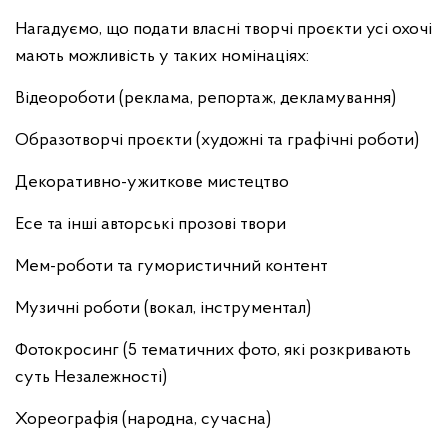
Нагадуємо, що подати власні творчі проєкти усі охочі
мають можливість у таких номінаціях:
Відеороботи (реклама, репортаж, декламування)
Образотворчі проєкти (художні та графічні роботи)
Декоративно-ужиткове мистецтво
Есе та інші авторські прозові твори
Мем-роботи та гумористичний контент
Музичні роботи (вокал, інструментал)
Фотокросинг (5 тематичних фото, які розкривають
суть Незалежності)
Хореографія (народна, сучасна)