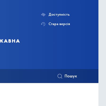
Доступність
Стара версія
ржавна
Пошук