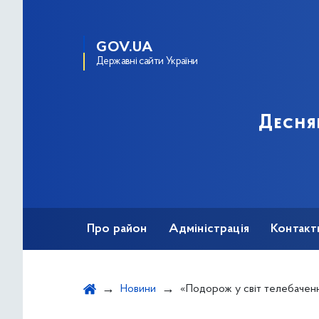
GOV.UA
Державні сайти України
Десня
Про район
Адміністрація
Контакт
Новини
«Подорож у світ телебачен