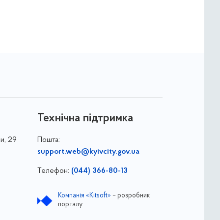
Технічна підтримка
и, 29
Пошта:
support.web@kyivcity.gov.ua
Телефон:
(044) 366-80-13
Компанія «Kitsoft»
– розробник
порталу