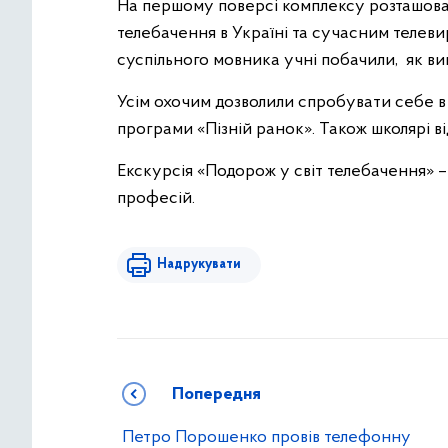
На першому поверсі комплексу розташован
телебачення в Україні та сучасним телеви
суспільного мовника учні побачили, як ви
Усім охочим дозволили спробувати себе в
програми «Пізній ранок». Також школярі 
Екскурсія «Подорож у світ телебачення» –
професій.
Надрукувати
Попередня
Петро Порошенко провів телефонну