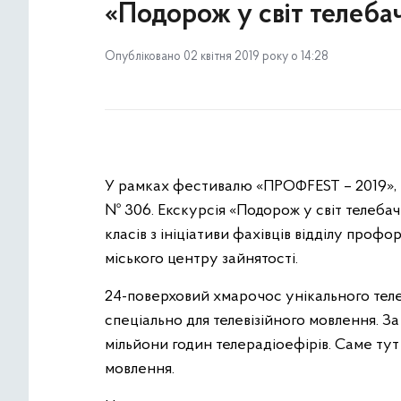
«Подорож у світ телеба
Опубліковано 02 квітня 2019 року о 14:28
У рамках фестивалю «ПРОФFEST – 2019», т
№ 306. Екскурсія «Подорож у світ телеба
класів з ініціативи фахівців відділу профо
міського центру зайнятості.
24-поверховий хмарочос унікального теле
спеціально для телевізійного мовлення. За
мільйони годин телерадіоефірів. Саме ту
мовлення.