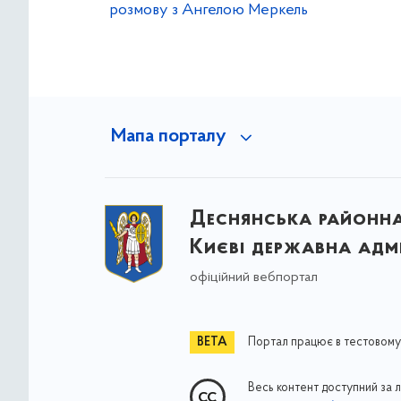
розмову з Ангелою Меркель
Мапа порталу
Деснянська районна 
Києві державна адмі
офіційний вебпортал
Портал працює в тестовому
Весь контент доступний за 