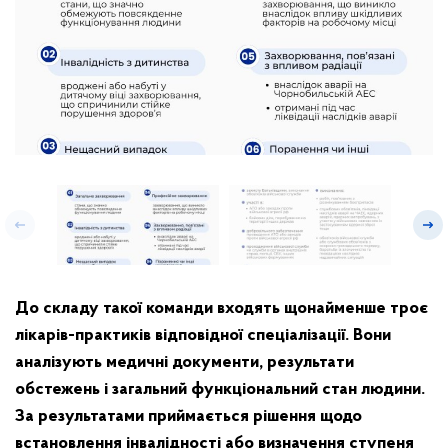
До складу такої команди входять щонайменше троє
лікарів-практиків відповідної спеціалізації. Вони
аналізують медичні документи, результати
обстежень і загальний функціональний стан людини.
За результатами приймається рішення щодо
встановлення інвалідності або визначення ступеня