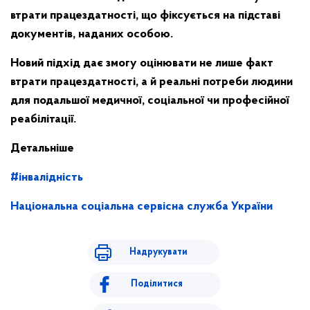
втрати працездатності, що фіксується на підставі
документів, наданих особою.
Новий підхід дає змогу оцінювати не лише факт
втрати працездатності, а й реальні потреби людини
для подальшої медичної, соціальної чи професійної
реабілітації.
Детальніше
#інвалідність
Національна соціальна сервісна служба України
Надрукувати
Поділитися