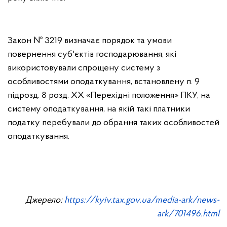
Закон № 3219 визначає порядок та умови
повернення суб'єктів господарювання, які
використовували спрощену систему з
особливостями оподаткування, встановлену п. 9
підрозд. 8 розд. ХХ «Перехідні положення» ПКУ, на
систему оподаткування, на якій такі платники
податку перебували до обрання таких особливостей
оподаткування.
Джерело:
https://kyiv.tax.gov.ua/media-ark/news-
ark/701496.html