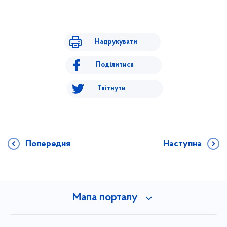
Надрукувати
Поділитися
Твітнути
Попередня
Наступна
Мапа порталу