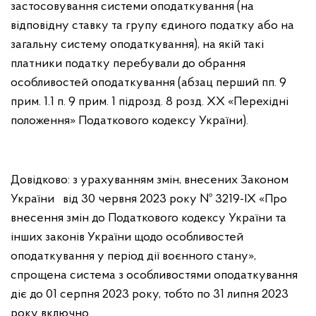
застосовування системи оподаткування (на
відповідну ставку та групу єдиного податку або на
загальну систему оподаткування), на якій такі
платники податку перебували до обрання
особливостей оподаткування (абзац перший пп. 9
прим. 1.1 п. 9 прим. 1 підрозд. 8 розд. ХХ «Перехідні
положення» Податкового кодексу України).
Довідково: з урахуванням змін, внесених Законом
України від 30 червня 2023 року № 3219-ІХ «Про
внесення змін до Податкового кодексу України та
інших законів України щодо особливостей
оподаткування у період дії воєнного стану»,
спрощена система з особливостями оподаткування
діє до 01 серпня 2023 року, тобто по 31 липня 2023
року включно.