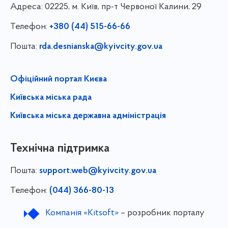
Адреса:
02225, м. Київ, пр-т Червоної Калини, 29
Телефон:
+380 (44) 515-66-66
Пошта:
rda.desnianska@kyivcity.gov.ua
Офіційний портал Києва
Київська міська рада
Київська міська державна адміністрація
Технічна підтримка
Пошта:
support.web@kyivcity.gov.ua
Телефон:
(044) 366-80-13
Компанія «Kitsoft»
– розробник порталу