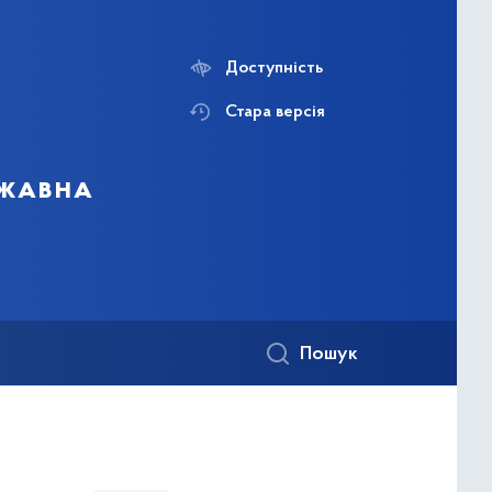
Доступність
Стара версія
ржавна
Пошук