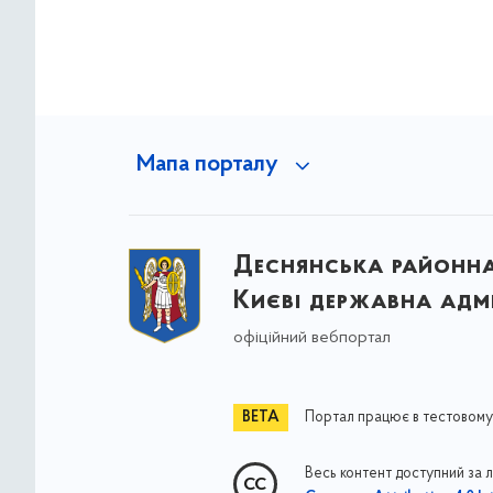
Мапа порталу
Деснянська районна 
Києві державна адмі
офіційний вебпортал
Портал працює в тестовому
Весь контент доступний за 