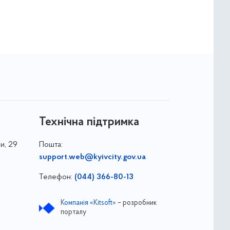
Технічна підтримка
и, 29
Пошта:
support.web@kyivcity.gov.ua
Телефон:
(044) 366-80-13
Компанія «Kitsoft»
– розробник
порталу