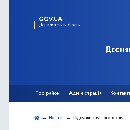
GOV.UA
Державні сайти України
Десня
Про район
Адміністрація
Контакт
Новини
Підсумки круглого столу