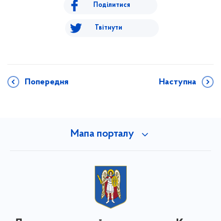
Поділитися
Твітнути
Попередня
Наступна
Мапа порталу