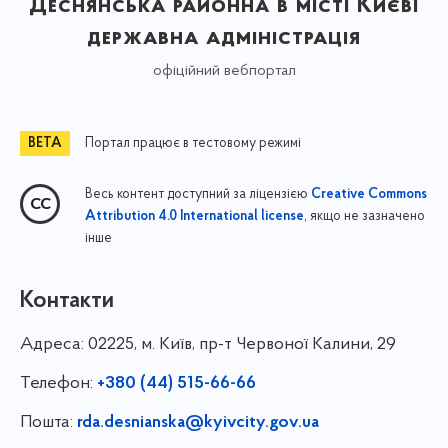
Деснянська районна в місті Києві
державна адміністрація
офіційний вебпортал
Портал працює в тестовому режимі
Весь контент доступний за ліцензією
Creative Commons
, якщо не зазначено
Attribution 4.0 International license
інше
Контакти
Адреса:
02225, м. Київ, пр-т Червоної Калини, 29
Телефон:
+380 (44) 515-66-66
Пошта:
rda.desnianska@kyivcity.gov.ua