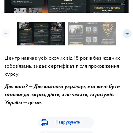
Центр навчає усіх охочих від 18 років без жодних
зобов’язань, видає сертифікат після проходження
курсу.
Для кого? — Для кожного українця, хто хоче бути
готовим до загроз, діяти, а не чекати, та розуміє:
Україна — це ми.
Надрукувати