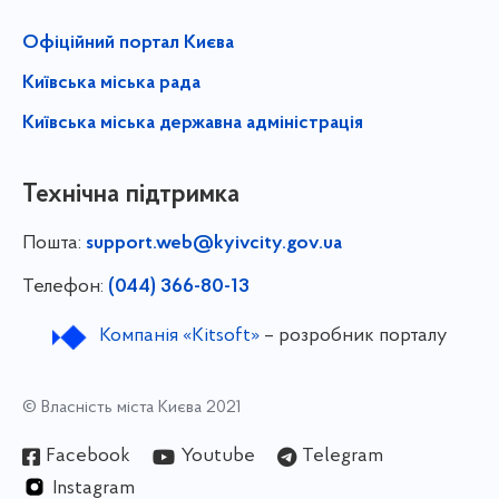
Офіційний портал Києва
Київська міська рада
Київська міська державна адміністрація
Технічна підтримка
Пошта:
support.web@kyivcity.gov.ua
Телефон:
(044) 366-80-13
Компанія «Kitsoft»
– розробник порталу
© Власність міста Києва 2021
Facebook
Youtube
Telegram
Instagram