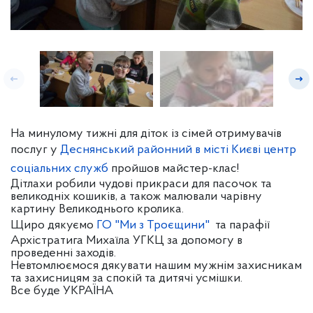
На минулому тижні для діток
із сімей отримувачів
послуг у
Деснянський районний в місті Києві центр
соціальних служб
пройшов майстер-клас!
Дітлахи робили чудові прикраси для пасочок та
великодніх кошиків, а також малювали чарівну
картину Великоднього кролика.
Щиро дякуємо
ГО "Ми з Троєщини"
та парафії
Архістратига Михаїла УГКЦ за допомогу в
проведенні заходів.
Невтомлюємося дякувати нашим мужнім захисникам
та захисницям за спокій та дитячі усмішки.
Все буде УКРАЇНА