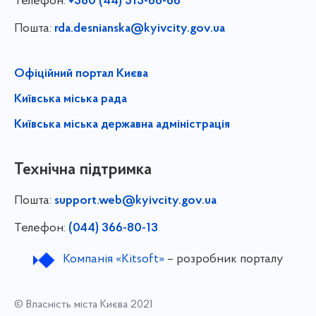
Телефон:
+380 (44) 515-66-66
Пошта:
rda.desnianska@kyivcity.gov.ua
Офіційний портал Києва
Київська міська рада
Київська міська державна адміністрація
Технічна підтримка
Пошта:
support.web@kyivcity.gov.ua
Телефон:
(044) 366-80-13
Компанія «Kitsoft»
– розробник порталу
© Власність міста Києва 2021