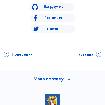
Надрукувати
Поділитися
Твітнути
Попередня
Наступна
Мапа порталу