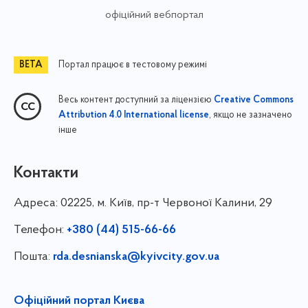
офіційний вебпортал
Портал працює в тестовому режимі
Весь контент доступний за ліцензією
Creative Commons
, якщо не зазначено
Attribution 4.0 International license
інше
Контакти
Адреса:
02225, м. Київ, пр-т Червоної Калини, 29
Телефон:
+380 (44) 515-66-66
Пошта:
rda.desnianska@kyivcity.gov.ua
Офіційний портал Києва