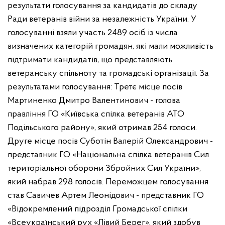
результати голосування за кандидатів до складу
Ради ветеранів війни за незалежність України.
У
голосуванні взяли участь 2489 осіб із числа
визначених категорій громадян, які мали можливість
підтримати кандидатів, що представляють
ветеранську спільноту та громадські організації.
За
результатами голосування:
Третє місце посів
Мартиненко Дмитро Валентинович - голова
правління ГО «Київська спілка ветеранів АТО
Подільського району», який отримав 254 голоси.
Друге місце посів Суботін Валерій Олександрович -
представник ГО «Національна спілка ветеранів Сил
територіальної оборони Збройних Сил України»,
який набрав 298 голосів.
Переможцем голосування
став Савичев Артем Леонідович - представник ГО
«Відокремлений підрозділ Громадської спілки
«Всеукраїнський рух «Лівий Берег», який здобув