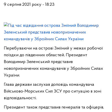
9 серпня 2021 року - 18:23
Перебуваючи на острові Зміїний у межах робочої
поїздки до південних областей, Президент
Володимир Зеленський представив
новопризначених командувачів у Збройних Силах
України.
Глава держави заслухав доповідь командувача
Військово-Морських Сил ЗСУ про ситуацію в зоні
відповідальності.
Президент також представив генералів та офіцерів,