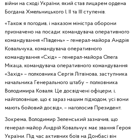
війни на сході України, який став лицарем ордена
Богдана Хмельницького І, ІІ та ІІІ ступенів.
«Також я погодив, і наказом міністра оборони
призначено на посади: командувача оперативного
командування «Південь» – генерал-майора Андрія
Ковальчука, командувача оперативного
командування «Схід» – генерал-майора Олега
Мікаца, командувача оперативного командування
«Захід» – полковника Сергія Літвінова, заступника
начальника Генерального штабу – полковника
Володимира Коваля. Це досвідчені офіцери, і,
найголовніше, що є зараз нашим підходом, усі вони
мають бойовий досвід», – наголосив Президент.
Зокрема, Володимир Зеленський зазначив, що
генерал-майор Андрій Ковальчук має звання Героя
України. Під час активних боїв на Донбасі він