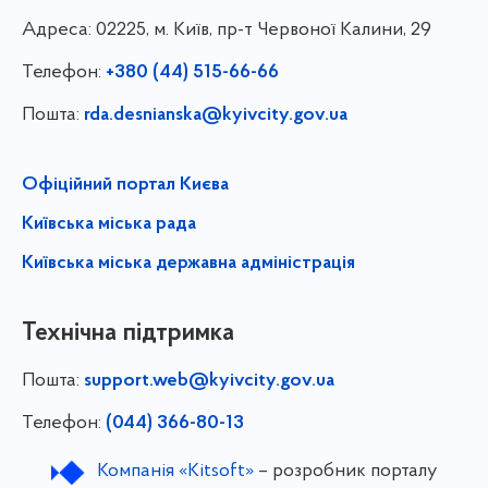
Адреса:
02225, м. Київ, пр-т Червоної Калини, 29
Телефон:
+380 (44) 515-66-66
Пошта:
rda.desnianska@kyivcity.gov.ua
Офіційний портал Києва
Київська міська рада
Київська міська державна адміністрація
Технічна підтримка
Пошта:
support.web@kyivcity.gov.ua
Телефон:
(044) 366-80-13
Компанія «Kitsoft»
– розробник порталу