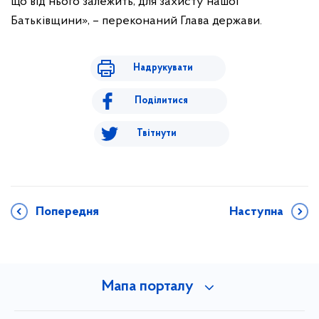
що від нього залежить, для захисту нашої
Батьківщини», – переконаний Глава держави.
Надрукувати
Поділитися
Твітнути
Попередня
Наступна
Мапа порталу