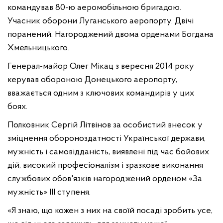
командував 80-ю аеромобільною бригадою.
Учасник оборони Луганського аеропорту. Двічі
поранений. Нагороджений двома орденами Богдана
Хмельницького.
Генерал-майор Олег Мікац з вересня 2014 року
керував обороною Донецького аеропорту,
вважається одним з ключових командирів у цих
боях.
Полковник Сергій Літвінов за особистий внесок у
зміцнення обороноздатності Української держави,
мужність і самовідданість, виявлені під час бойових
дій, високий професіоналізм і зразкове виконання
службових обов'язків нагороджений орденом «За
мужність» ІІІ ступеня.
«Я знаю, що кожен з них на своїй посаді зробить усе,