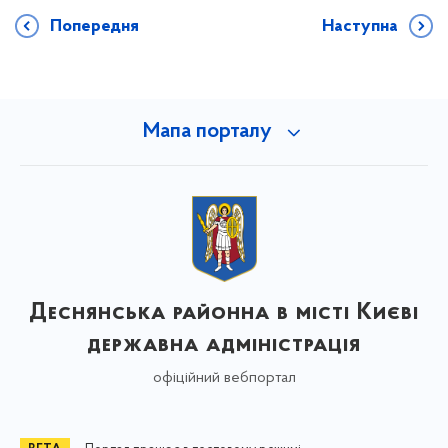
Попередня
Наступна
Мапа порталу
Деснянська районна в місті Києві
державна адміністрація
офіційний вебпортал