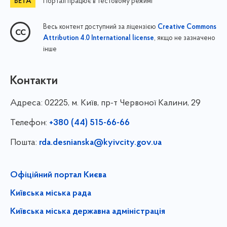
Портал працює в тестовому режимі
Весь контент доступний за ліцензією
Creative Commons
, якщо не зазначено
Attribution 4.0 International license
інше
Контакти
Адреса:
02225, м. Київ, пр-т Червоної Калини, 29
Телефон:
+380 (44) 515-66-66
Пошта:
rda.desnianska@kyivcity.gov.ua
Офіційний портал Києва
Київська міська рада
Київська міська державна адміністрація