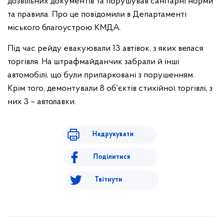
дозвільних документів та порушував санітарні норми
та правила. Про це повідомили в Департаменті
міського благоустрою КМДА.
Під час рейду евакуювали 13 автівок, з яких велася
торгівля. На штрафмайданчик забрали й інші
автомобілі, що були припарковані з порушенням.
Крім того, демонтували 8 об’єктів стихійної торгівлі, з
них 3 – автолавки.
Надрукувати
Поділитися
Твітнути