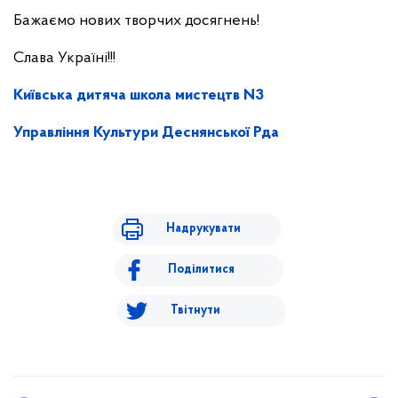
Бажаємо нових творчих досягнень!
Слава Україні!!!
Київська дитяча школа мистецтв N3
Управління Культури Деснянської Рда
Надрукувати
Поділитися
Твітнути