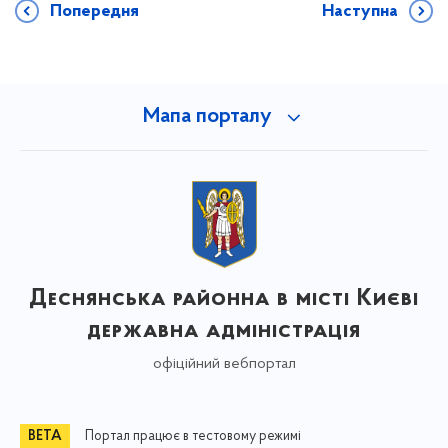
Попередня
Наступна
Мапа порталу
Деснянська районна в місті Києві
державна адміністрація
офіційний вебпортал
Портал працює в тестовому режимі