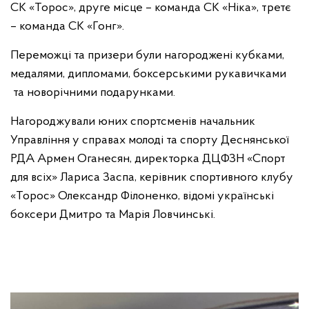
СК «Торос», друге місце – команда СК «Ніка», третє
– команда СК «Гонг».
Переможці та призери були нагороджені кубками,
медалями, дипломами, боксерськими рукавичками
та новорічними подарунками.
Нагороджували юних спортсменів начальник
Управління у справах молоді та спорту Деснянської
РДА Армен Оганесян, директорка ДЦФЗН «Спорт
для всіх» Лариса Заспа, керівник спортивного клубу
«Торос» Олександр Філоненко, відомі українські
боксери Дмитро та Марія Ловчинські.