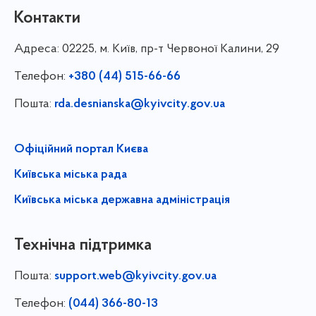
Контакти
Адреса:
02225, м. Київ, пр-т Червоної Калини, 29
Телефон:
+380 (44) 515-66-66
Пошта:
rda.desnianska@kyivcity.gov.ua
Офіційний портал Києва
Київська міська рада
Київська міська державна адміністрація
Технічна підтримка
Пошта:
support.web@kyivcity.gov.ua
Телефон:
(044) 366-80-13