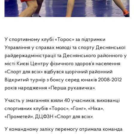
У спортивному клубі «Торос» за підтримки
Управління у справах молоді та спорту Деснянської
райдержадміністрації та Деснянського районного у
місті Києві Центру фізичного здоров’я населення
«Спорт для всіх» відбувся щорічний районний
Відкритий турнір з боксу серед юнаків 2008-2012
років народження «Перша рукавичка».
Участь у змаганнях взяли 40 учасників, вихованці
спортивних клубів «Торос», «Гонг», «Ніка»,
«Прометей», ДЦФЗН «Спорт для всіх».
У командному заліку перемогу отримала команда