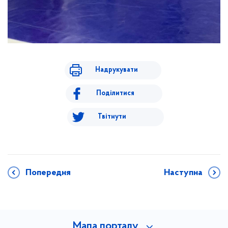
Надрукувати
Поділитися
Твітнути
Попередня
Наступна
Мапа порталу