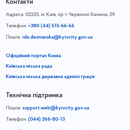
Контакти
Адреса:
02225, м. Київ, пр-т Червоної Калини, 29
Телефон:
+380 (44) 515-66-66
Пошта:
rda.desnianska@kyivcity.gov.ua
Офіційний портал Києва
Київська міська рада
Київська міська державна адміністрація
Технічна підтримка
Пошта:
support.web@kyivcity.gov.ua
Телефон:
(044) 366-80-13