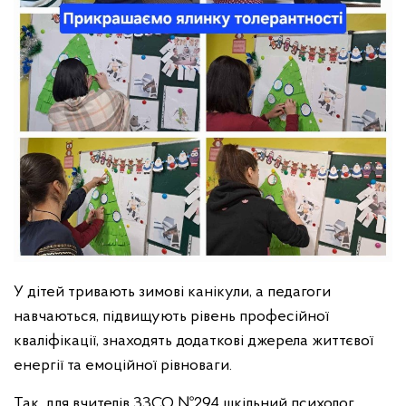
У дітей тривають зимові канікули, а педагоги
навчаються, підвищують рівень професійної
кваліфікації, знаходять додаткові джерела життєвої
енергії та емоційної рівноваги.
Так, для вчителів ЗЗСО №294 шкільний психолог