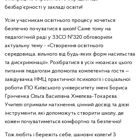
безбар’єрності у закладі освіти!
Усім учасникам освітнього процесу хочеться
безпечно почуватися в школі! Саме тому на
педагогічній раді у ЗЗСО №320 обговорили
актуальну тему - «Створення освітнього
середовища, вільного від будь-яких форм насильства
та дискримінації». Розібратися в усіх нюансах цього
питання педагогам допомогла компетентна гостя —
завідувачка НМЦ практичної психології і соціальної
роботи ІПО Київського університету імені Бориса
Грінченка Ольга Василівна Хмелєва-Токарєва.
Учителі отримали натхнення, цінний досвід та дієві
інструменти, які допоможуть створити школу, де
кожен почуватиметься комфортно та безпечно!
Тож любіть і бережіть себе, шановні колеги! З