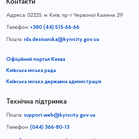
Контакти
Адреса:
02225, м. Київ, пр-т Червоної Калини, 29
Телефон:
+380 (44) 515-66-66
Пошта:
rda.desnianska@kyivcity.gov.ua
Офіційний портал Києва
Київська міська рада
Київська міська державна адміністрація
Технічна підтримка
Пошта:
support.web@kyivcity.gov.ua
Телефон:
(044) 366-80-13