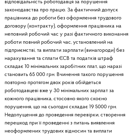
відповідальність роботодавця за порушення
законодавства про працю. За фактичний допуск
працівника до роботи без оформлення трудового
договору (контракту), оформлення працівника на
неповний робочий час у разі фактичного виконання
роботи повний робочий час, установлений на
підприємстві, та виплати зарплати (винагороди) без
нарахування та сплати ЄСВ та податків штраф
складає 10 мінімальних заробітних плат, що наразі
становить 65 000 грн. Вчинення такого порушення
повторно протягом двох років обійдеться
роботодавцеві вже у 30 мінімальних зарплат за
кожного працівника, стосовно якого скоєно
порушення, що на сьогодні складає 19 5000 грн.
Недопущення до проведення перевірки, створення
перешкод при її проведенні з питань виявлення
неоформлених трудових відносин та виплати