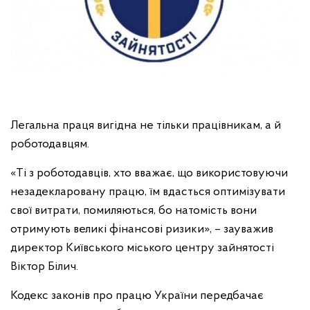
Легальна праця вигідна не тільки працівникам, а й
роботодавцям.
«Ті з роботодавців, хто вважає, що використовуючи
незадекларовану працю, їм вдасться оптимізувати
свої витрати, помиляються, бо натомість вони
отримують великі фінансові ризики», – зауважив
директор Київського міського центру зайнятості
Віктор Білич.
Кодекс законів про працю України передбачає