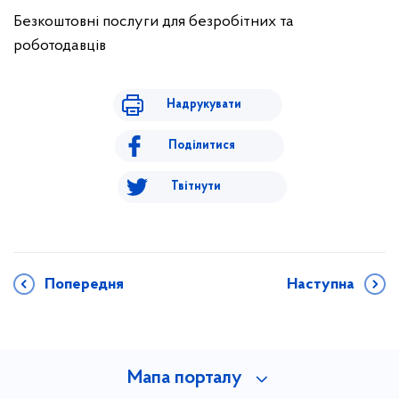
Безкоштовні послуги для безробітних та
роботодавців
Надрукувати
Поділитися
Твітнути
Попередня
Наступна
Мапа порталу