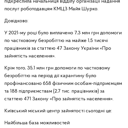
підкреслила начальниця відділу організації надання
послуг роботодавцям КМЦЗ Майя Шурко.
Довідково:
У 2021-му році було виплачено 7,3 млн грн допомоги
по частковому безробіттю на майже 1,5 тисячі
працівників за статтею 47 Закону України «Про
зайнятість населення».
Крім того, 35,1 млн грн допомоги по частковому
безробіттю на період дії карантину було
профінансовано 658 фізичним особам-підприємцям
та 188 підприємствам (2,7 тис. працівників) за
статтею 471 Закону «Про зайнятість населення».
Київський міський центр зайнятості сьогодні це:
Найбільша база можливостей