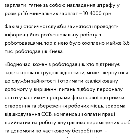
зарплати тягне за собою накладення штрафу у
розмірі 16 мінімальних зарплат – 10 4000 грн.
Фахівці столичної служби зайнятості проводять
інформаційно-роз’яснювальну роботу з
роботодавцями, торік нею було охоплено майже 3,5
тис. роботодавців Києва.
«Водночас, кожен з роботодавців, хто підтримує
задекларовані трудові відносини, може звернутися
до служби зайнятості і отримати кваліфіковану
допомогу у вирішенні питань підбору персоналу,
стати учасником програми фінансової підтримки
створення та збереження робочих місць, зокрема,
відшкодування ЄСВ, компенсації оплати праці
прийнятих на роботу внутрішньо переміщених осіб
та допомоги по частковому безробіттю», –