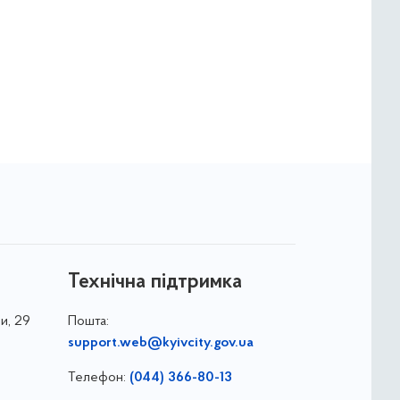
Технічна підтримка
и, 29
Пошта:
support.web@kyivcity.gov.ua
Телефон:
(044) 366-80-13