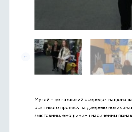
Музей – це важливий осередок національн
освітнього процесу та джерело нових знан
змістовним, емоційним і насиченим пізна