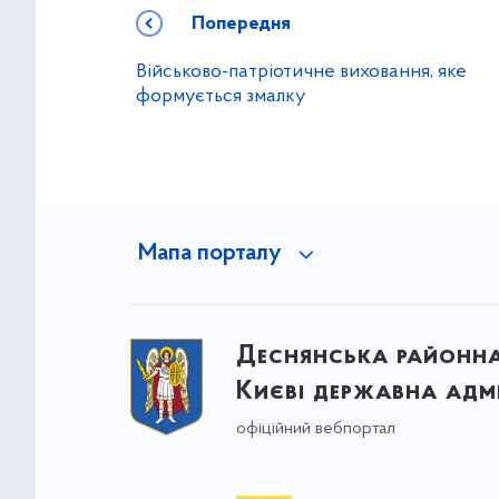
Попередня
Військово-патріотичне виховання, яке
формується змалку
Мапа порталу
Деснянська районна 
Києві державна адмі
офіційний вебпортал