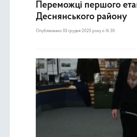
Переможці першого ета
Деснянського району
Опубліковано 03 грудня 2025 року о 16:30