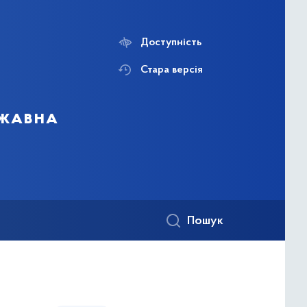
Доступність
Стара версія
ржавна
Пошук