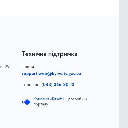
Технічна підтримка
и, 29
Пошта:
support.web@kyivcity.gov.ua
Телефон:
(044) 366-80-13
Компанія «Kitsoft»
– розробник
порталу