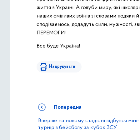
життя в Україні. А голуби миру, які школя
наших сміливих воїнів зі словами подяки й
сподіваємось, додадуть сили, мужності, зв
ПЕРЕМОГИ!
Все буде Україна!
Надрукувати
Попередня
Вперше на новому стадіоні відбувся міні-
турнір з бейсболу за кубок ЗСУ