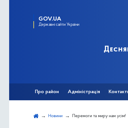
GOV.UA
Державні сайти України
Десня
Про район
Адміністрація
Контакт
Новини
Перемоги та миру нам усім!