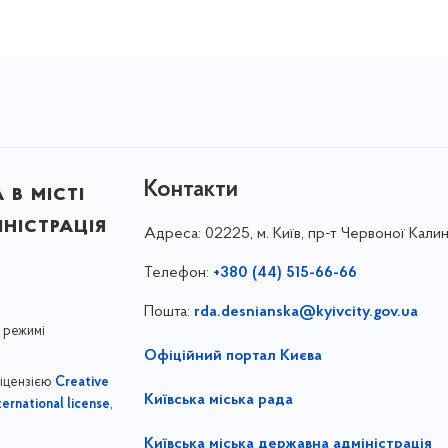
Контакти
в місті
ністрація
Адреса:
02225, м. Київ, пр-т Червоної Калин
Телефон:
+380 (44) 515-66-66
Пошта:
rda.desnianska@kyivcity.gov.ua
 режимі
Офіційний портал Києва
ліцензією
Creative
Київська міська рада
,
ernational license
Київська міська державна адміністрація