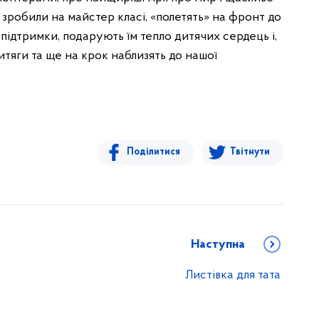
рі зробили на майстер класі, «полетять» на фронт до
 підтримки, подарують їм тепло дитячих сердець і,
итяги та ще на крок наблизять до нашої
Поділитися
Твітнути
Наступна
Листівка для тата