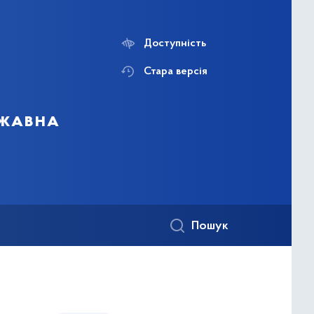
Доступність
Стара версія
ржавна
Пошук