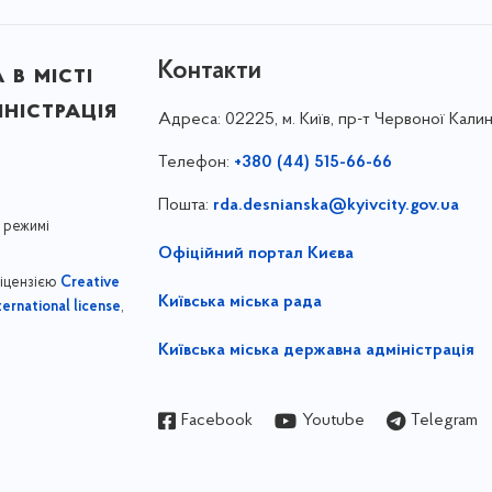
Контакти
в місті
ністрація
Адреса:
02225, м. Київ, пр-т Червоної Калин
Телефон:
+380 (44) 515-66-66
Пошта:
rda.desnianska@kyivcity.gov.ua
 режимі
Офіційний портал Києва
ліцензією
Creative
Київська міська рада
,
ernational license
Київська міська державна адміністрація
Facebook
Youtube
Telegram