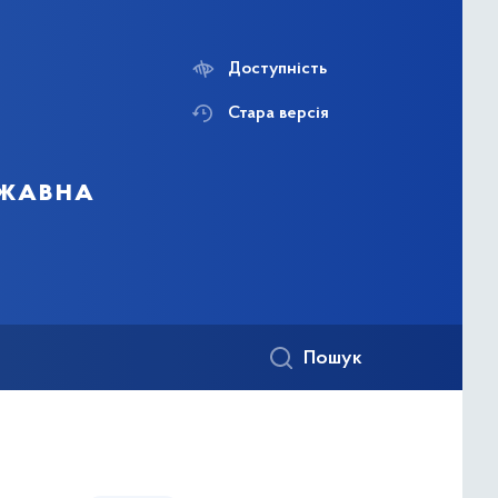
Доступність
Стара версія
ржавна
Пошук