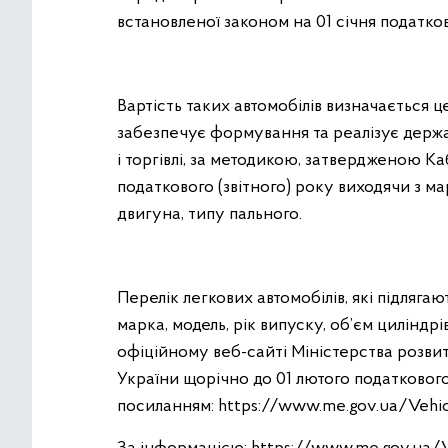
встановленої законом на 01 січня податков
Вартість таких автомобілів визначається 
забезпечує формування та реалізує держа
і торгівлі, за методикою, затвердженою Ка
податкового (звітного) року виходячи з ма
двигуна, типу пального.
Перелік легкових автомобілів, які підляг
марка, модель, рік випуску, об’єм циліндрі
офіційному веб-сайті Міністерства розвитк
України щорічно до 01 лютого податкового
посиланням: https://www.me.gov.ua/Vehi