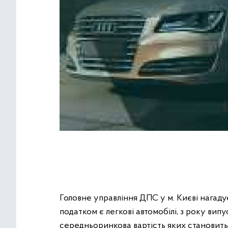
Головне управління ДПС у м. Києві нагад
податком є легкові автомобілі, з року вип
середньоринкова вартість яких становить 