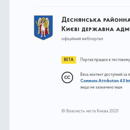
Деснянська районна 
Києві державна адмі
офіційний вебпортал
Портал працює в тестовому
Весь контент доступний за 
Commons Attribution 4.0 Int
якщо не зазначено інше
© Власність міста Києва 2021