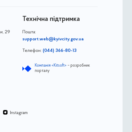
Технічна підтримка
и, 29
Пошта:
support.web@kyivcity.gov.ua
Телефон:
(044) 366-80-13
Компанія «Kitsoft»
– розробник
порталу
Instagram