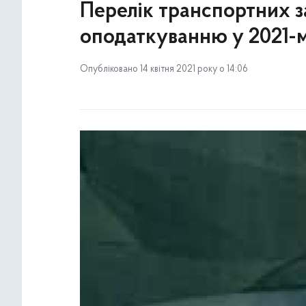
Перелік транспортних за
оподаткуванню у 2021-м
Опубліковано 14 квітня 2021 року о 14:06