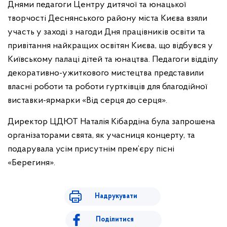
Днями педагоги Центру дитячої та юнацької
творчості Деснянського району міста Києва взяли
участь у заході з нагоди Дня працівників освіти та
привітання найкращих освітян Києва, що відбувся у
Київському палаці дітей та юнацтва. Педагоги відділу
декоративно-ужиткового мистецтва представили
власні роботи та роботи гуртківців для благодійної
виставки-ярмарки «Від серця до серця».
Директор ЦДЮТ Наталія Кібардіна була запрошена
організаторами свята, як учасниця концерту, та
подарувала усім присутнім прем’єру пісні
«Берегиня».
Надрукувати
Поділитися