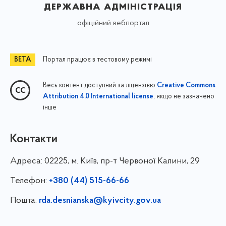
державна адміністрація
офіційний вебпортал
Портал працює в тестовому режимі
Весь контент доступний за ліцензією
Creative Commons
, якщо не зазначено
Attribution 4.0 International license
інше
Контакти
Адреса:
02225, м. Київ, пр-т Червоної Калини, 29
Телефон:
+380 (44) 515-66-66
Пошта:
rda.desnianska@kyivcity.gov.ua