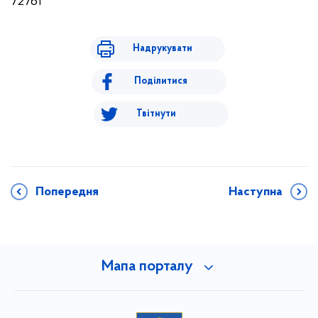
72761
Надрукувати
Поділитися
Твітнути
Попередня
Наступна
Мапа порталу