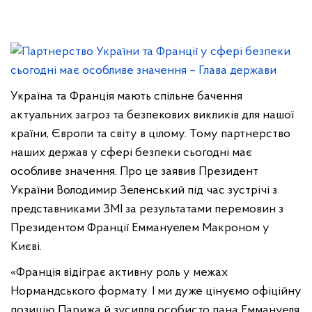
Україна та Франція мають спільне бачення
актуальних загроз та безпекових викликів для нашої
країни, Європи та світу в цілому. Тому партнерство
наших держав у сфері безпеки сьогодні має
особливе значення. Про це заявив Президент
України Володимир Зеленський під час зустрічі з
представниками ЗМІ за результатами перемовин з
Президентом Франції Еммануелем Макроном у
Києві.
«Франція відіграє активну роль у межах
Нормандського формату. І ми дуже цінуємо офіційну
позицію Парижа й зусилля особисто пана Еммануеля