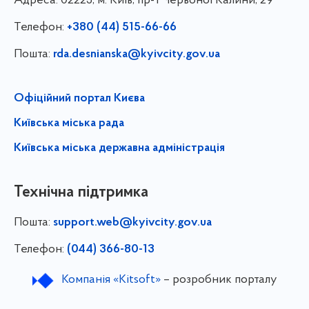
Адреса:
02225, м. Київ, пр-т Червоної Калини, 29
Телефон:
+380 (44) 515-66-66
Пошта:
rda.desnianska@kyivcity.gov.ua
Офіційний портал Києва
Київська міська рада
Київська міська державна адміністрація
Технічна підтримка
Пошта:
support.web@kyivcity.gov.ua
Телефон:
(044) 366-80-13
Компанія «Kitsoft»
– розробник порталу