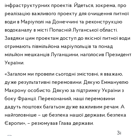
інфраструктурних проектів. Йдеться, зокрема, про
реалізацію важливого проекту для очищення питної
води в Маріуполі на Донеччині та реконструкцію
водоканалу в місті Попасній Луганської області.
Завдяки цим проектам доступ до якісної питної води
отримають півмільйона маріупольців та понад
мільйон мешканців Луганщини, наголосив Президент
України.
«Загалом ми провели сьогодні змістовні, я вважаю,
дуже результативні перемовини. Дякую Еммануелю
Макрону особисто. Дякую за підтримку України з
боку Франції. Переконаний, наші перемовини
дадуть поштовх багатьом дуже важливим речам. А
найголовніше – це безпека нашої держави, безпека
Європи», – резюмував Глава держави.
Зі