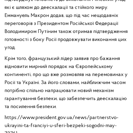
які є шляхом до деескалації та стійкого миру.
Еммануель Макрон додав, що під час нещодавніх
переговорів з Президентом Російської Федерації
Володимиром Путіним також отримав підтвердження
готовності з боку Росії продовжувати виконання цих
угод.
Крім того, французький лідер заявив про бажання
відновити мирний порядок на Європейському
континенті, про що вже розмовляв на перемовинах у
Росії та Україні. За його словами, найближчим часом
потрібно спільно напрацювати новий механізм
гарантування безпеки, що забезпечить деескалацію
та посилення безпеки.
https://www.president.gov.ua/news/partnerstvo-
ukrayini-ta-franciyi-u-sferi-bezpeki-sogodni-may-