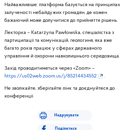
Найважливіше: платформа базується на принципах
залученості небайдужих громадян, де кожен
бажаючий може долучитися до прийняття рішень.
Лекторка – Katarzyna Pawłowska, спеціалістка з
партиципації та комунікацій, геологиня, яка вже
багато років працює у сферах державного
управління й охорони навколишнього середовища.
Захід проводитиметься через «Zoom» –
https://us02web.zoom.us/j/85214434552
.
Не зволікайте, зберігайте лінк та доєднуйтеся до
конференції.
Надрукувати
Поділитися