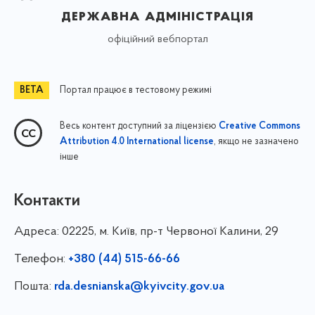
державна адміністрація
офіційний вебпортал
Портал працює в тестовому режимі
Весь контент доступний за ліцензією
Creative Commons
, якщо не зазначено
Attribution 4.0 International license
інше
Контакти
Адреса:
02225, м. Київ, пр-т Червоної Калини, 29
Телефон:
+380 (44) 515-66-66
Пошта:
rda.desnianska@kyivcity.gov.ua