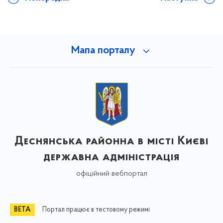
Мапа порталу
Деснянська районна в місті Києві
державна адміністрація
офіційний вебпортал
Портал працює в тестовому режимі