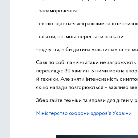
- запаморочення
- світло здається яскравішим та інтенсивн
- сльози, незмога перестати плакати
- відчуття, ніби дитина «застигла» та не м
Самі по собі панічні атаки не загрожують
перевищує 30 хвилин. З ними можна впор
й техніки. Але зняти інтенсивність симпт
якщо напади повторюються – важливо зве
Зберігайте техніки та вправи для дітей у р
Міністерство охорони здоров'я України