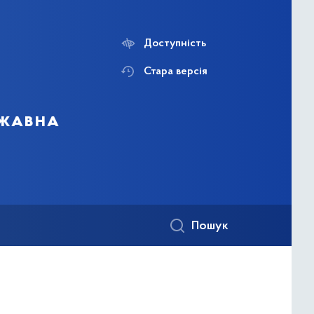
Доступність
Стара версія
ржавна
Пошук