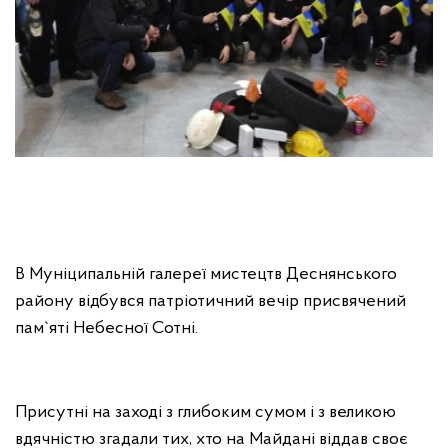
В Муніципальній галереї мистецтв Деснянського
району відбувся патріотичний вечір присвячений
пам`яті Небесної Сотні.
Присутні на заході з глибоким сумом і з великою
вдячністю згадали тих, хто на Майдані віддав своє