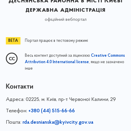
Деснянська районна в місті Києві
державна адміністрація
офіційний вебпортал
Портал працює в тестовому режимі
Весь контент доступний за ліцензією
Creative Commons
, якщо не зазначено
Attribution 4.0 International license
інше
Контакти
Адреса:
02225, м. Київ, пр-т Червоної Калини, 29
Телефон:
+380 (44) 515-66-66
Пошта:
rda.desnianska@kyivcity.gov.ua