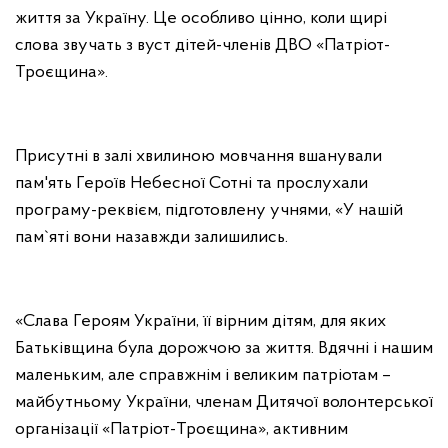
життя за Україну. Це особливо цінно, коли щирі
слова звучать з вуст дітей-членів ДВО «Патріот-
Троєщина».
Присутні в залі хвилиною мовчання вшанували
пам'ять Героїв Небесної Сотні та прослухали
програму-реквієм, підготовлену учнями, «У нашій
пам`яті вони назавжди залишились.
«Слава Героям України, її вірним дітям, для яких
Батьківщина була дорожчою за життя. Вдячні і нашим
маленьким, але справжнім і великим патріотам –
майбутньому України, членам Дитячої волонтерської
організації «Патріот-Троєщина», активним