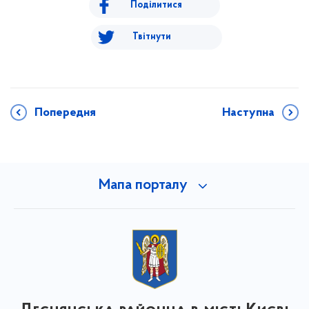
Поділитися
Твітнути
Попередня
Наступна
Мапа порталу